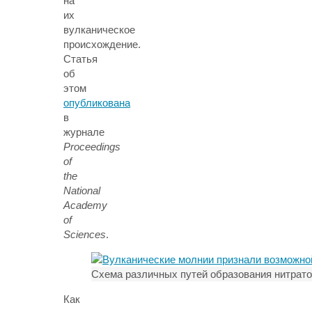
на
их
вулканическое
происхождение.
Статья
об
этом
опубликована
в
журнале
Proceedings
of
the
National
Academy
of
Sciences
.
Схема различных путей образования нитрато
Как