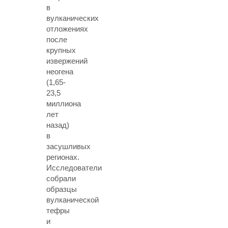
в
вулканических
отложениях
после
крупных
извержений
неогена
(1,65-
23,5
миллиона
лет
назад)
в
засушливых
регионах.
Исследователи
собрали
образцы
вулканической
тефры
и