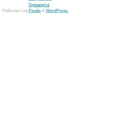
Эдвардса
Работает на
Fluida
&
WordPress.