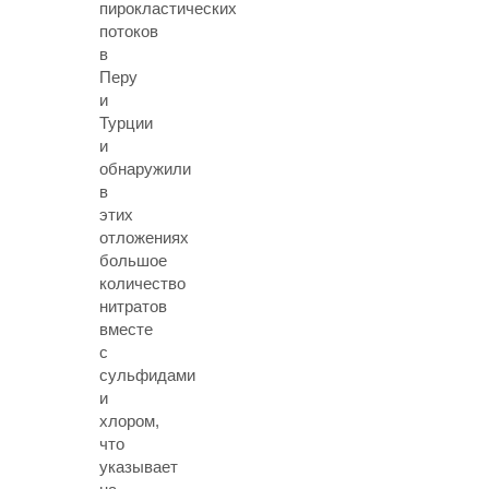
пирокластических
потоков
в
Перу
и
Турции
и
обнаружили
в
этих
отложениях
большое
количество
нитратов
вместе
с
сульфидами
и
хлором,
что
указывает