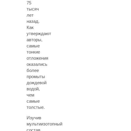
75
тысяч
лет
назад.
Как
утверждают
авторы,
самые
тонкие
отложения
оказались
более
промыты
дождевой
водой,
чем
самые
толстые.
Изучив
мультиизотопный
состав