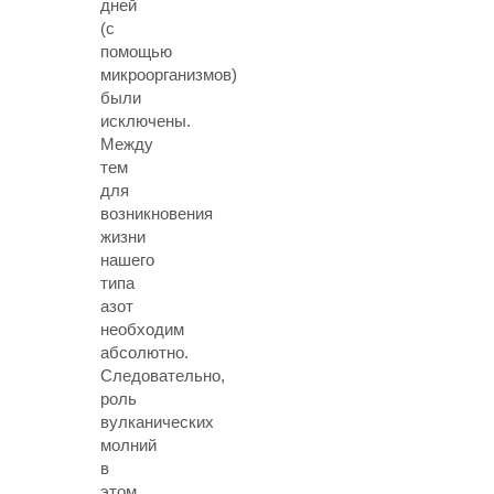
дней
(с
помощью
микроорганизмов)
были
исключены.
Между
тем
для
возникновения
жизни
нашего
типа
азот
необходим
абсолютно.
Следовательно,
роль
вулканических
молний
в
этом