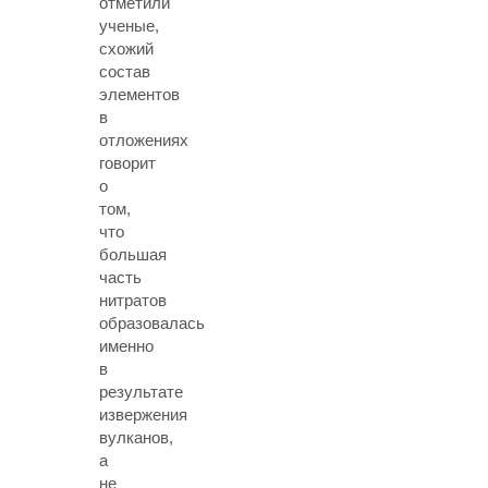
отметили
ученые,
схожий
состав
элементов
в
отложениях
говорит
о
том,
что
большая
часть
нитратов
образовалась
именно
в
результате
извержения
вулканов,
а
не