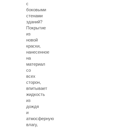
с
боковыми
стенами
зданий?
Покрытие
из
новой
краски,
нанесенное
на
материал
со
всех
сторон,
впитывает
жидкость
из
дождя
и
атмосферную
влагу,