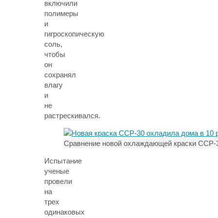
включили
полимеры
и
гигроскопическую
соль,
чтобы
он
сохранял
влагу
и
не
растрескивался.
Сравнение новой охлаждающей краски CCP-3
Испытание
ученые
провели
на
трех
одинаковых