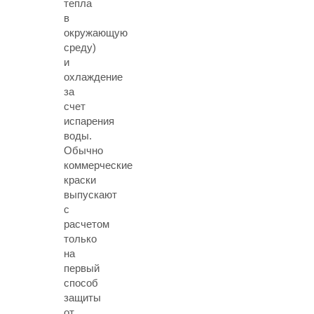
тепла
в
окружающую
среду)
и
охлаждение
за
счет
испарения
воды.
Обычно
коммерческие
краски
выпускают
с
расчетом
только
на
первый
способ
защиты
от