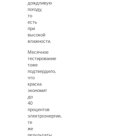
дождливую
погоду,
то
есть
при
высокой
влажности.
Месячное
тестирование
тоже
подтвердило,
что
краска
экономит
до
40
процентов
электроэнергии,
те
же
результаты