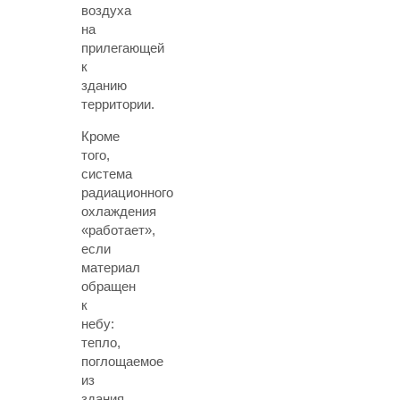
воздуха
на
прилегающей
к
зданию
территории.
Кроме
того,
система
радиационного
охлаждения
«работает»,
если
материал
обращен
к
небу:
тепло,
поглощаемое
из
здания,