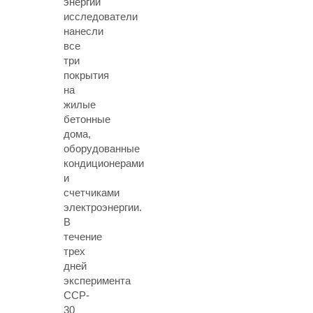
энергии
исследователи
нанесли
все
три
покрытия
на
жилые
бетонные
дома,
оборудованные
кондиционерами
и
счетчиками
электроэнергии.
В
течение
трех
дней
эксперимента
CCP-
30