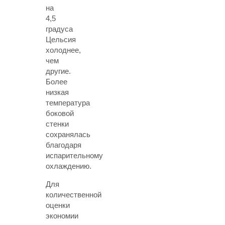
на
4,5
градуса
Цельсия
холоднее,
чем
другие.
Более
низкая
температура
боковой
стенки
сохранялась
благодаря
испарительному
охлаждению.
Для
количественной
оценки
экономии