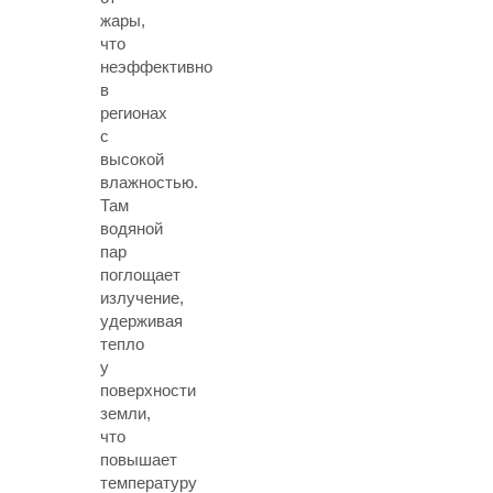
жары,
что
неэффективно
в
регионах
с
высокой
влажностью.
Там
водяной
пар
поглощает
излучение,
удерживая
тепло
у
поверхности
земли,
что
повышает
температуру