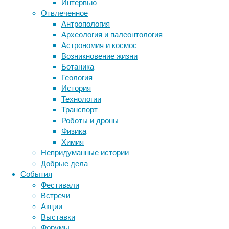
Интервью
ее
Отвлеченное
нанесение
Антропология
на
Археология и палеонтология
Метки
материалы
Астрономия и космос
стен
биология
Возникновение жизни
бактерии
ДНК
дает
Ботаника
биотехнология
вирусы
восприятие
30-
Геология
животные
генетика
40-
дети
диагностика
История
процентную
здоровье
знания
иммунитет
Технологии
экономию
Транспорт
инфекции
инструменты и методы
электроэнергии
Роботы и дроны
исследования
и
климат
когнитивистика
Физика
снижает
медицина
Химия
углеродный
метаболизм
лекарства
Непридуманные истории
след
мозг
Добрые дела
неврология
наука
на
События
нейробиология
нейроновости
28
Фестивали
процентов.
нейрофизиология
общество
обучение
Встречи
питание
онкология
память
палеонтология
Акции
психология
поведение
психиатрия
Выставки
Форумы