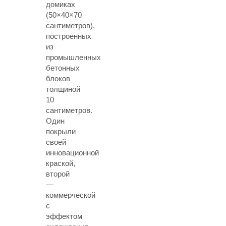
домиках
(50×40×70
сантиметров),
построенных
из
промышленных
бетонных
блоков
толщиной
10
сантиметров.
Один
покрыли
своей
инновационной
краской,
второй
—
коммерческой
с
эффектом