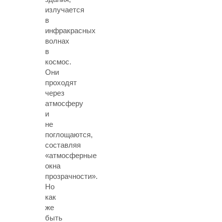
излучается
в
инфракрасных
волнах
в
космос.
Они
проходят
через
атмосферу
и
не
поглощаются,
составляя
«атмосферные
окна
прозрачности».
Но
как
же
быть