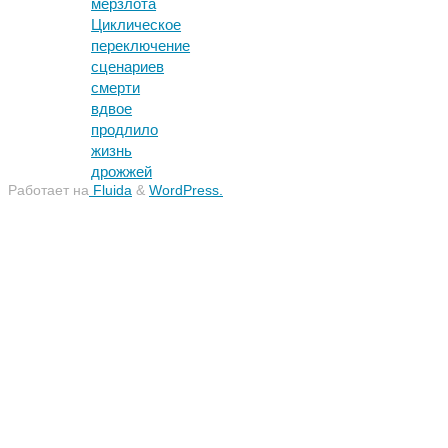
мерзлота
Циклическое
переключение
сценариев
смерти
вдвое
продлило
жизнь
дрожжей
Работает на
Fluida
&
WordPress.