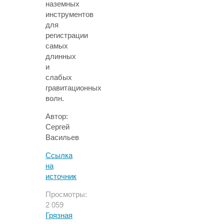
наземных
инструментов
для
регистрации
самых
длинных
и
слабых
гравитационных
волн.
Автор:
Сергей
Васильев
Ссылка
на
источник
Просмотры:
2 059
Грязная