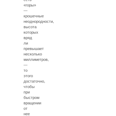
«горы»
—
крошечные
неоднородности,
высота
которых
вряд
ли
превышает
несколько
миллиметров,
—
то
этого
достаточно,
чтобы
при
быстром
вращении
от
нее