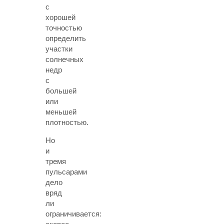
с
хорошей
точностью
определить
участки
солнечных
недр
с
большей
или
меньшей
плотностью.
Но
и
тремя
пульсарами
дело
вряд
ли
ограничивается: