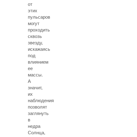
от
этих
пульсаров
могут
проходить
сквозь
звезду,
искажаясь
под
влиянием
ее
массы.
А
значит,
их
наблюдения
позволят
заглянуть
в
недра
Солнца,