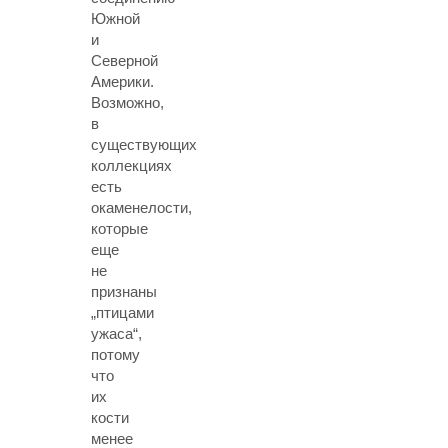
Южной
и
Северной
Америки.
Возможно,
в
существующих
коллекциях
есть
окаменелости,
которые
еще
не
признаны
„птицами
ужаса“,
потому
что
их
кости
менее