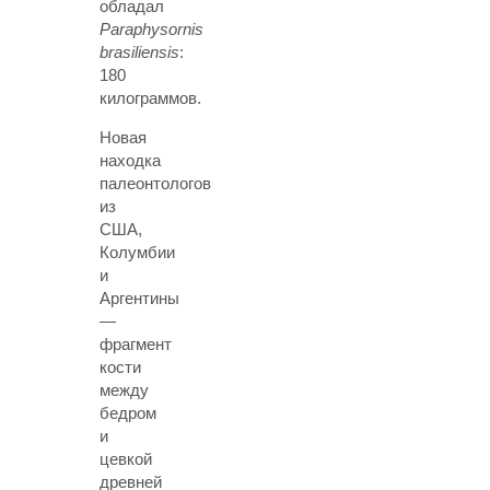
обладал
Paraphysornis
brasiliensis
:
180
килограммов.
Новая
находка
палеонтологов
из
США,
Колумбии
и
Аргентины
—
фрагмент
кости
между
бедром
и
цевкой
древней