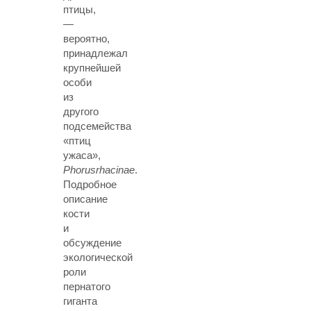
птицы,
—
вероятно,
принадлежал
крупнейшей
особи
из
другого
подсемейства
«птиц
ужаса»,
Phorusrhacinae
.
Подробное
описание
кости
и
обсуждение
экологической
роли
пернатого
гиганта