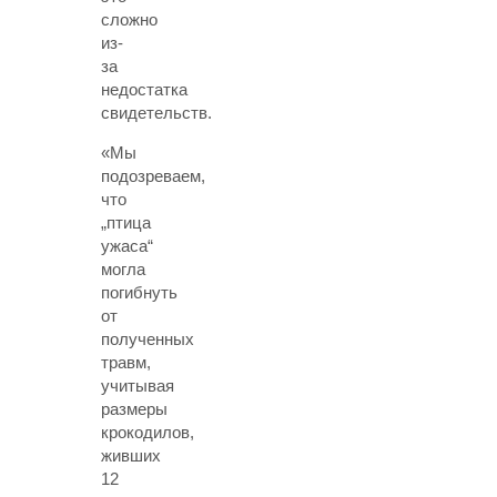
сложно
из-
за
недостатка
свидетельств.
«Мы
подозреваем,
что
„птица
ужаса“
могла
погибнуть
от
полученных
травм,
учитывая
размеры
крокодилов,
живших
12