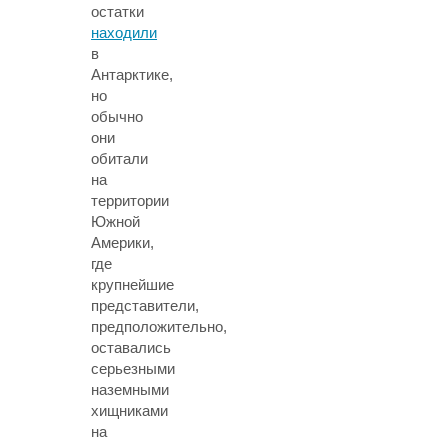
остатки
находили
в
Антарктике,
но
обычно
они
обитали
на
территории
Южной
Америки,
где
крупнейшие
представители,
предположительно,
оставались
серьезными
наземными
хищниками
на