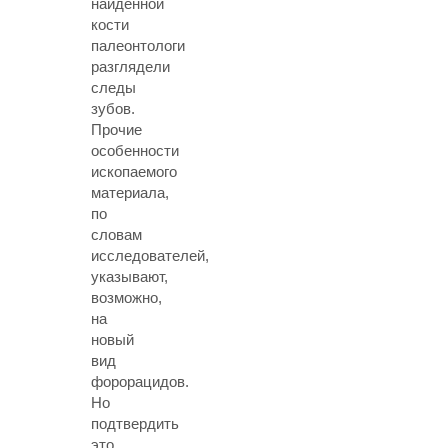
найденной
кости
палеонтологи
разглядели
следы
зубов.
Прочие
особенности
ископаемого
материала,
по
словам
исследователей,
указывают,
возможно,
на
новый
вид
форорацидов.
Но
подтвердить
это