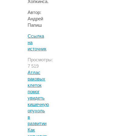
Хопкинса.
Автор:
Андрей
Папиш
Ссылка
на
источник
Просмотры:
7 519
Атлас
раковых
клеток
помог
увидеть
кишечную
опухоль
в
развитии
Как