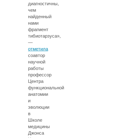
диагностичны,
чем
найденный
нами
фрагмент
тибиотарзуса»,
—
отметила
соавтор
научной
работы
профессор
Центра
функциональной
анатомии
и
эволюции
в
Школе
медицины
Джонса