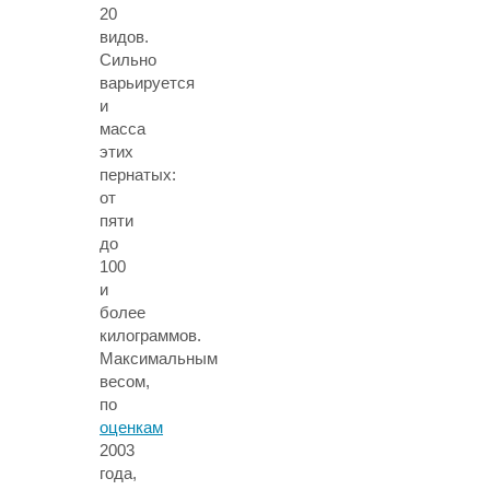
20
видов.
Сильно
варьируется
и
масса
этих
пернатых:
от
пяти
до
100
и
более
килограммов.
Максимальным
весом,
по
оценкам
2003
года,