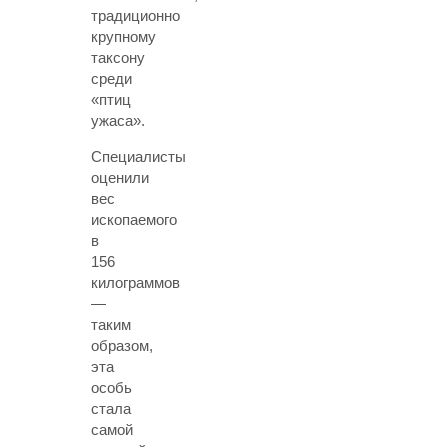
традиционно
крупному
таксону
среди
«птиц
ужаса».
Специалисты
оценили
вес
ископаемого
в
156
килограммов
—
таким
образом,
эта
особь
стала
самой