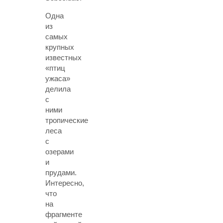
Одна
из
самых
крупных
известных
«птиц
ужаса»
делила
с
ними
тропические
леса
с
озерами
и
прудами.
Интересно,
что
на
фрагменте