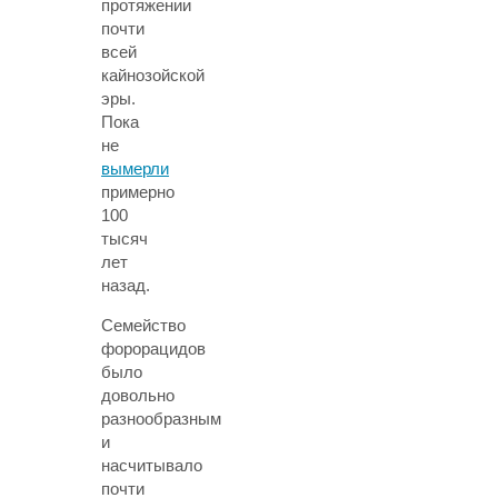
протяжении
почти
всей
кайнозойской
эры.
Пока
не
вымерли
примерно
100
тысяч
лет
назад.
Семейство
форорацидов
было
довольно
разнообразным
и
насчитывало
почти