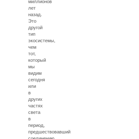
миллионов
лет
назад.
Это
другой
тип
экосистемы,
чем
тот,
который
мы
видим
сегодня
или
в
других
частях
света
в
период,
предшествовавший
соединению