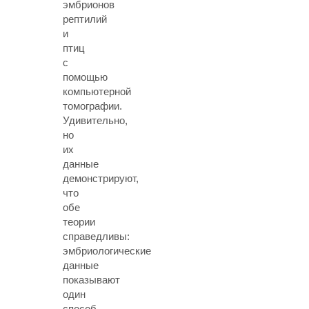
эмбрионов
рептилий
и
птиц
с
помощью
компьютерной
томографии.
Удивительно,
но
их
данные
демонстрируют,
что
обе
теории
справедливы:
эмбриологические
данные
показывают
один
способ