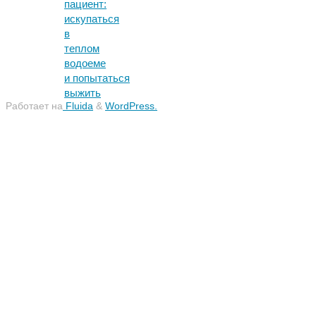
пациент:
искупаться
в
теплом
водоеме
и попытаться
выжить
Работает на
Fluida
&
WordPress.