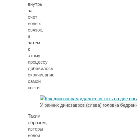
внутрь
за
счет
новых
связок,
а
затем
к
этому
процессу
добавилось
скручивание
самой
кости.
У ранних динозавров (слева) головка бедрен
Таким
образом,
авторы
новой