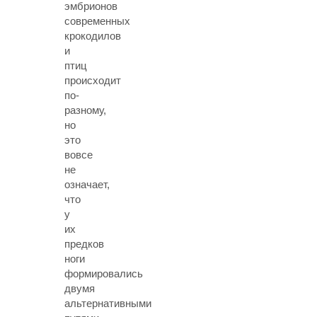
эмбрионов
современных
крокодилов
и
птиц
происходит
по-
разному,
но
это
вовсе
не
означает,
что
у
их
предков
ноги
формировались
двумя
альтернативными