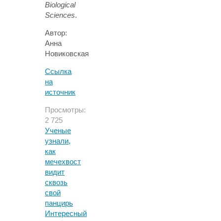
Biological
Sciences
.
Автор:
Анна
Новиковская
Ссылка
на
источник
Просмотры:
2 725
Ученые
узнали,
как
мечехвост
видит
сквозь
свой
панцирь
Интересный