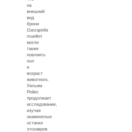
на
внешний
вид
брони
Garzapelta
muelleri
могли
также
повлиять
пол
и
возраст
животного.
Уильям
Рейес
продолжает
исследование,
изучая
окаменелые
останки
этозавров