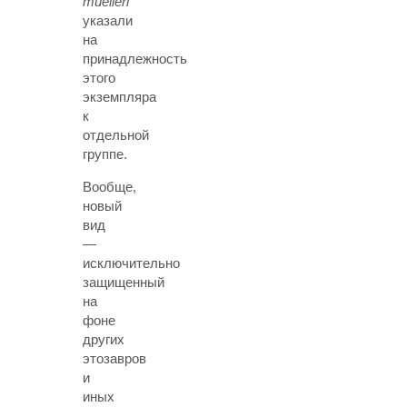
muelleri
указали
на
принадлежность
этого
экземпляра
к
отдельной
группе.
Вообще,
новый
вид
—
исключительно
защищенный
на
фоне
других
этозавров
и
иных