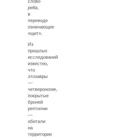
слово
pelta
,
в
переводе
означающее
«щит».
Из
прошлых
исследований
известно,
что
этозавры
—
четвероногие,
покрытые
броней
рептилии
—
обитали
на
территории