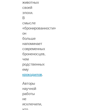
животных
своей
эпохи.
В
смысле
«бронированности»
он
больше
напоминает
современных
броненосцев,
чем
родственных
ему
крокодилов
.
Авторы
научной
работы
не
исключили,
что