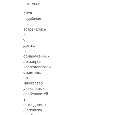
выступов.
Хотя
подобные
шипы
встречались
и
у
других
ранее
обнаруженных
этозавров,
исследователи
отметили,
что
множество
уникальных
особенностей
в
остеодермах
Garzapelta