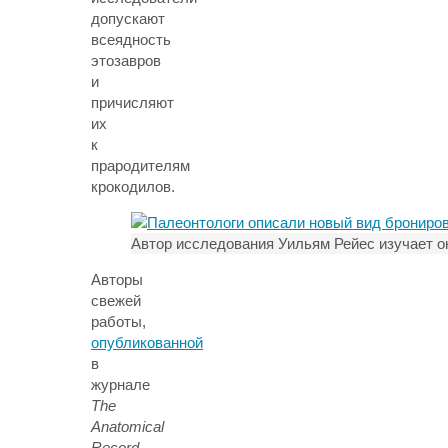
допускают
всеядность
этозавров
и
причисляют
их
к
прародителям
крокодилов.
Автор исследования Уильям Рейес изучает о
Авторы
свежей
работы,
опубликованной
в
журнале
The
Anatomical
Record
,