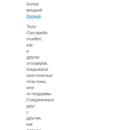
более
мощной
броней
.
Тело
Garzapelta
muelleri
,
как
и
других
этозавров,
покрывали
окостенелые
пластины,
или
остеодермы.
Соединенные
друг
с
другом,
как