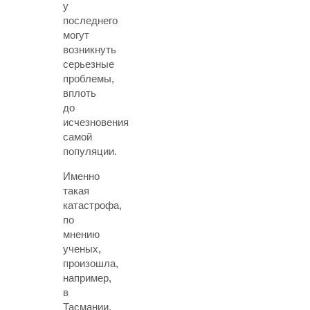
у
последнего
могут
возникнуть
серьезные
проблемы,
вплоть
до
исчезновения
самой
популяции.
Именно
такая
катастрофа,
по
мнению
ученых,
произошла,
например,
в
Тасмании,