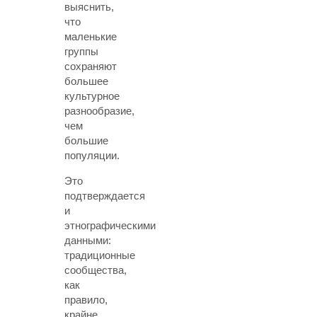
выяснить,
что
маленькие
группы
сохраняют
большее
культурное
разнообразие,
чем
большие
популяции.
Это
подтверждается
и
этнографическими
данными:
традиционные
сообщества,
как
правило,
крайне