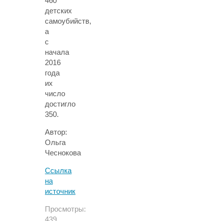
460
детских
самоубийств,
а
с
начала
2016
года
их
число
достигло
350.
Автор:
Ольга
Чеснокова
Ссылка
на
источник
Просмотры:
439