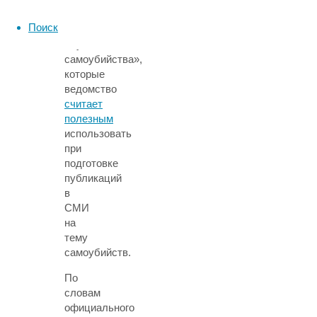
информации
Поиск
о
случаях
самоубийства»,
которые
ведомство
считает
полезным
использовать
при
подготовке
публикаций
в
СМИ
на
тему
самоубийств.
По
словам
официального