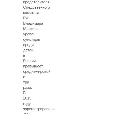
представителя
Следственного
комитета
РФ
Владимира
Маркина,
уровень
суицидов
среди
детей
в
России
превышает
среднемировой
в
три
раза.
В
2015
году
зарегистрировано