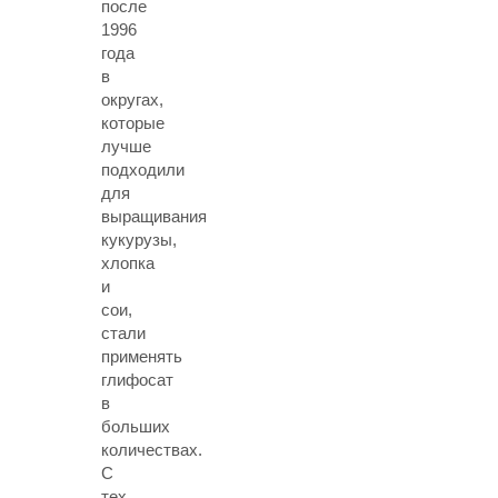
после
1996
года
в
округах,
которые
лучше
подходили
для
выращивания
кукурузы,
хлопка
и
сои,
стали
применять
глифосат
в
больших
количествах.
С
тех