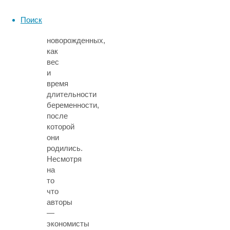
важнейшие
параметры
Поиск
здоровья
новорожденных,
как
вес
и
время
длительности
беременности,
после
которой
они
родились.
Несмотря
на
то
что
авторы
—
экономисты