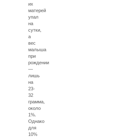
их
матерей
упал
на
сутки,
а
вес
малыша
при
рождении
—
лишь
на
23-
32
грамма,
около
1%.
Однако
для
10%