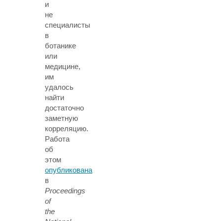
и
не
специалисты
в
ботанике
или
медицине,
им
удалось
найти
достаточно
заметную
корреляцию.
Работа
об
этом
опубликована
в
Proceedings
of
the