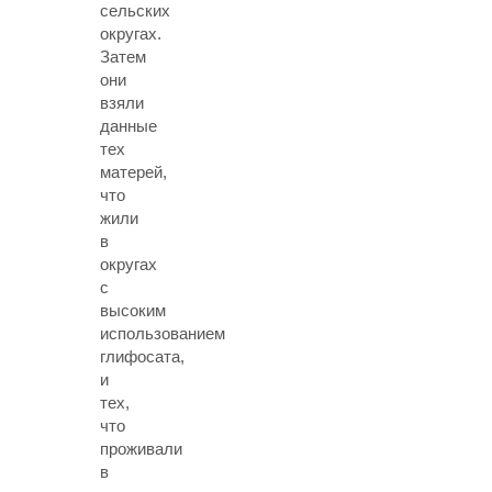
сельских
округах.
Затем
они
взяли
данные
тех
матерей,
что
жили
в
округах
с
высоким
использованием
глифосата,
и
тех,
что
проживали
в