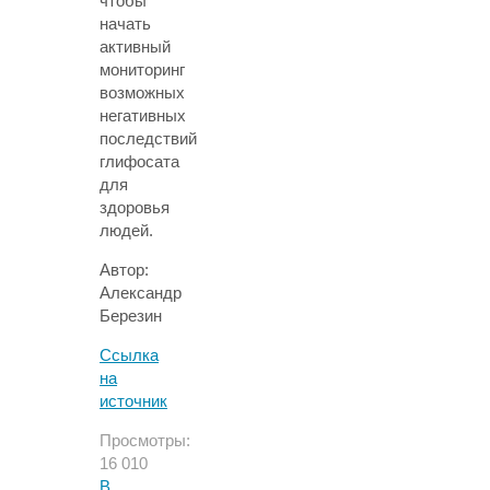
чтобы
начать
активный
мониторинг
возможных
негативных
последствий
глифосата
для
здоровья
людей.
Автор:
Александр
Березин
Ссылка
на
источник
Просмотры:
16 010
В