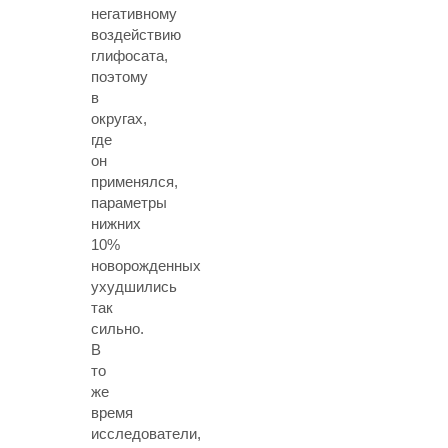
негативному
воздействию
глифосата,
поэтому
в
округах,
где
он
применялся,
параметры
нижних
10%
новорожденных
ухудшились
так
сильно.
В
то
же
время
исследователи,