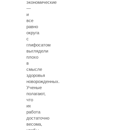
экономические
—
и
все
равно
округа
с
глифосатом
выглядели
плохо
в
смысле
здоровья
новорожденных.
Ученые
полагают,
что
их
работа
достаточно
весома,