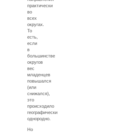
практически
во
всех
округах.
То
есть,
если
в
большинстве
округов
вес
младенцев
повышался
(или
снижался),
это
происходило
географически
однородно.
Но