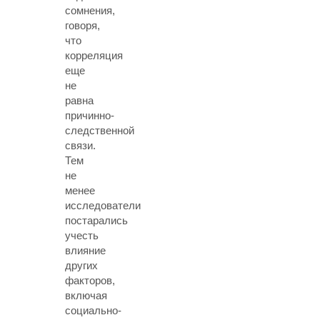
сомнения,
говоря,
что
корреляция
еще
не
равна
причинно-
следственной
связи.
Тем
не
менее
исследователи
постарались
учесть
влияние
других
факторов,
включая
социально-