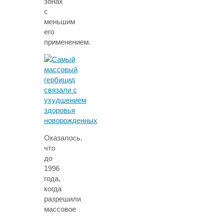
зонах
с
меньшим
его
применением.
Оказалось,
что
до
1996
года,
когда
разрешили
массовое