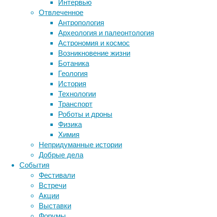
Интервью
Метки
Отвлеченное
биология
Антропология
бактерии
ДНК
Археология и палеонтология
биотехнология
вирусы
восприятие
Астрономия и космос
животные
генетика
дети
диагностика
Возникновение жизни
здоровье
знания
иммунитет
Ботаника
Геология
инфекции
инструменты и методы
История
исследования
климат
когнитивистика
Технологии
Экстремальными
медицина
Транспорт
называют
метаболизм
лекарства
Роботы и дроны
природные
мозг
Физика
пожары,
неврология
наука
Химия
которые
нейробиология
нейроновости
Непридуманные истории
влекут
нейрофизиология
общество
обучение
Добрые дела
за
питание
онкология
память
палеонтология
События
собой
психология
поведение
психиатрия
Фестивали
значительные
Встречи
экологические,
социология
социальные проблемы
сон
Акции
экономические
физиология
эволюция
экология
Выставки
и
эмоции
эпидемия
этология
Форумы
социальные