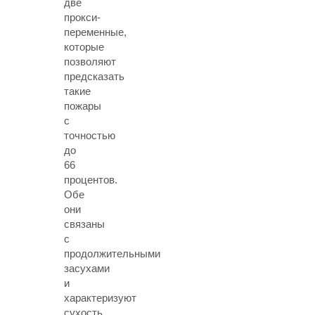
две
прокси-
переменные,
которые
позволяют
предсказать
такие
пожары
с
точностью
до
66
процентов.
Обе
они
связаны
с
продолжительными
засухами
и
характеризуют
сухость