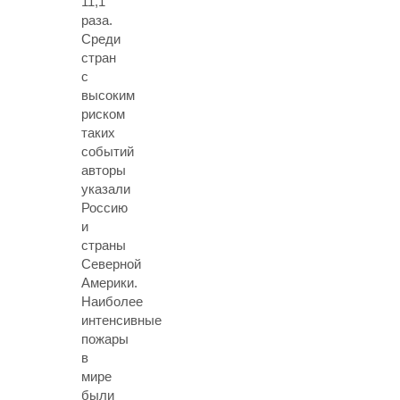
11,1
раза.
Среди
стран
с
высоким
риском
таких
событий
авторы
указали
Россию
и
страны
Северной
Америки.
Наиболее
интенсивные
пожары
в
мире
были