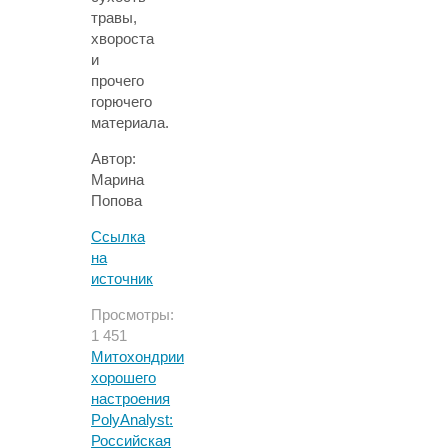
травы,
хвороста
и
прочего
горючего
материала.
Автор:
Марина
Попова
Ссылка
на
источник
Просмотры:
1 451
Митохондрии
хорошего
настроения
PolyAnalyst:
Российская