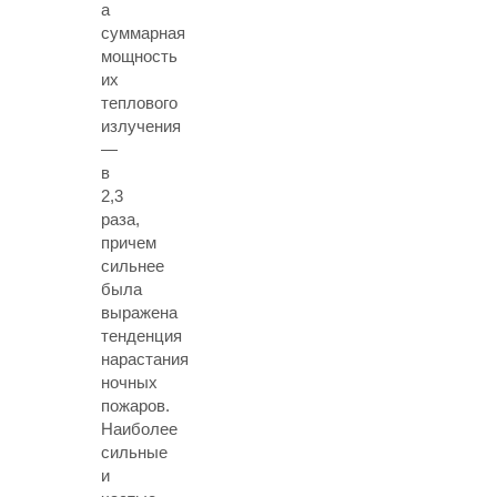
а
суммарная
мощность
их
теплового
излучения
—
в
2,3
раза,
причем
сильнее
была
выражена
тенденция
нарастания
ночных
пожаров.
Наиболее
сильные
и