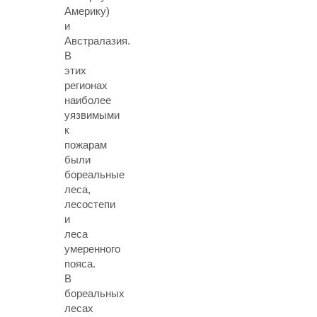
Америку)
и
Австралазия.
В
этих
регионах
наиболее
уязвимыми
к
пожарам
были
бореальные
леса,
лесостепи
и
леса
умеренного
пояса.
В
бореальных
лесах