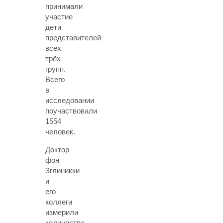
принимали
участие
дети
представителей
всех
трёх
групп.
Всего
в
исследовании
поучаствовали
1554
человек.
Доктор
фон
Зглиникки
и
его
коллеги
измерили
количество