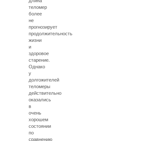
длина
теломер
более
не
прогнозирует
продолжительность
жизни
и
здоровое
старение.
Однако
у
долгожителей
теломеры
действительно
оказались
в
очень
хорошем
состоянии
по
сравнению