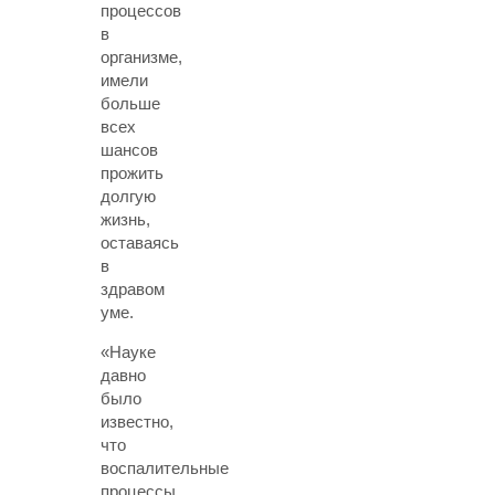
процессов
в
организме,
имели
больше
всех
шансов
прожить
долгую
жизнь,
оставаясь
в
здравом
уме.
«Науке
давно
было
известно,
что
воспалительные
процессы