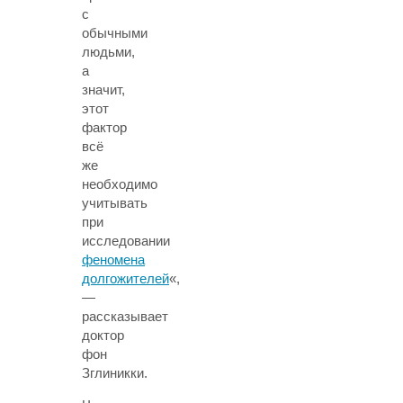
с
обычными
людьми,
а
значит,
этот
фактор
всё
же
необходимо
учитывать
при
исследовании
феномена
долгожителей
«,
—
рассказывает
доктор
фон
Зглиникки.