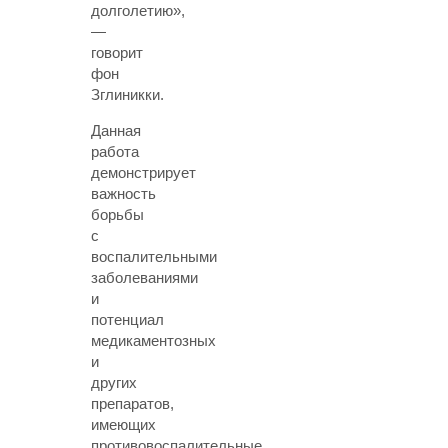
долголетию»,
—
говорит
фон
Зглиникки.
Данная
работа
демонстрирует
важность
борьбы
с
воспалительными
заболеваниями
и
потенциал
медикаментозных
и
других
препаратов,
имеющих
противовоспалительные