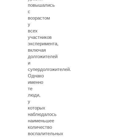
повышались
с
возрастом
у
всех
участников
эксперимента,
включая
долгожителей
и
супердолгожителей.
Однако
именно
те
люди,
у
которых
наблюдалось
наименьшее
количество
воспалительных