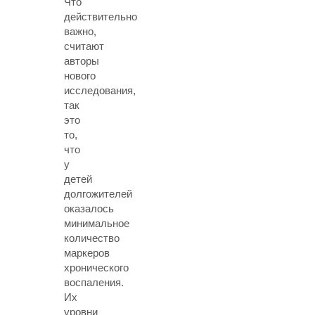
Что
действительно
важно,
считают
авторы
нового
исследования,
так
это
то,
что
у
детей
долгожителей
оказалось
минимальное
количество
маркеров
хронического
воспаления.
Их
уровни