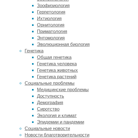
долгожителей
.
Зоофизиология
Герпетология
«Главное
Ихтиология
отличие
Орнитология
долгожителей
Приматология
от
Энтомология
обычных
Эволюционная биология
людей
Генетика
заключается
Общая генетика
в
Генетика человека
том,
Генетика животных
что
Генетика растений
они
Социальные проблемы
стареют
Медицинские проблемы
медленнее.
Доступность
Их
Демография
организм
Сиротство
способен
Экология и климат
бороться
Эпидемии и пандемии
с
Социальные новости
некоторыми
Новости благотворительности
заболеваниями