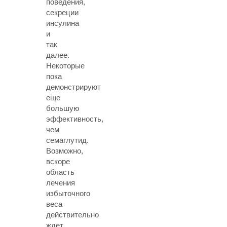
поведения,
секреции
инсулина
и
так
далее.
Некоторые
пока
демонстрируют
еще
большую
эффективность,
чем
семаглутид.
Возможно,
вскоре
область
лечения
избыточного
веса
действительно
ждет