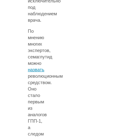
исключительно
под
наблюдением
врача.
По
мнению
многих
экспертов,
семаглутид
можно
назвать
революционным
средством.
Оно
стало
первым
из
аналогов
ГПП-1,
а
следом