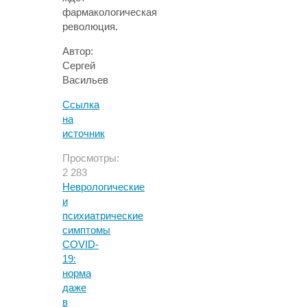
фармакологическая
революция.
Автор:
Сергей
Васильев
Ссылка
на
источник
Просмотры:
2 283
Неврологические
и
психиатрические
симптомы
COVID-
19:
норма
даже
в