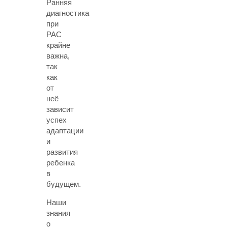
Ранняя
диагностика
при
РАС
крайне
важна,
так
как
от
неё
зависит
успех
адаптации
и
развития
ребенка
в
будущем.
Наши
знания
о