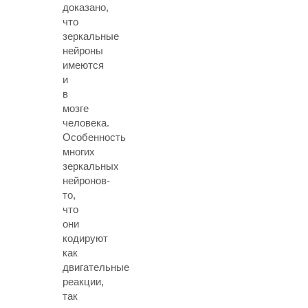
доказано,
что
зеркальные
нейроны
имеются
и
в
мозге
человека.
Особенность
многих
зеркальных
нейронов-
то,
что
они
кодируют
как
двигательные
реакции,
так