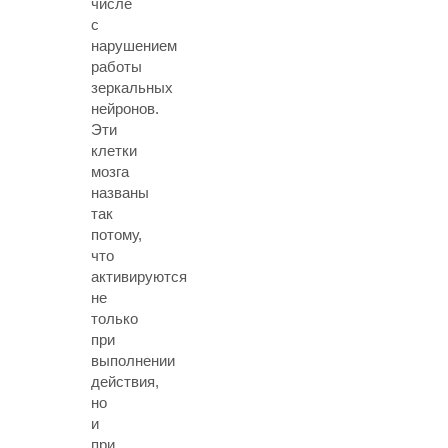
числе
с
нарушением
работы
зеркальных
нейронов
.
Эти
клетки
мозга
названы
так
потому,
что
активируются
не
только
при
выполнении
действия,
но
и
при