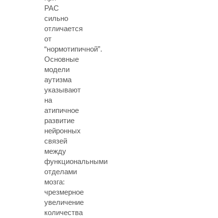
РАС
сильно
отличается
от
“нормотипичной”.
Основные
модели
аутизма
указывают
на
атипичное
развитие
нейронных
связей
между
функциональными
отделами
мозга:
чрезмерное
увеличение
количества