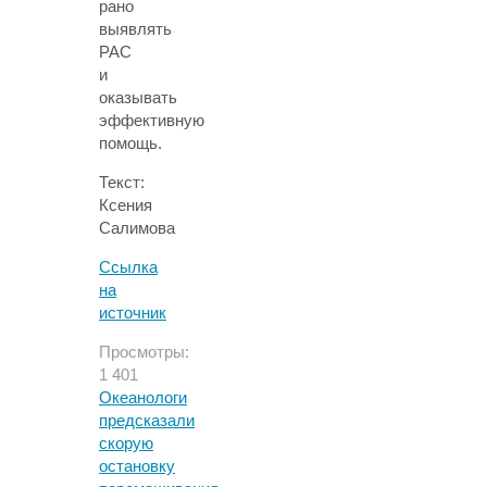
рано
выявлять
РАС
и
оказывать
эффективную
помощь.
Текст:
Ксения
Салимова
Ссылка
на
источник
Просмотры:
1 401
Океанологи
предсказали
скорую
остановку