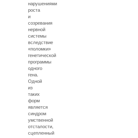
нарушениями
роста
и
созревания
нервной
системы
вследствие
«поломки»
генетической
программы
одного
гена.
Одной
из
таких
форм
является
синдром
умственной
отсталости,
сцепленный