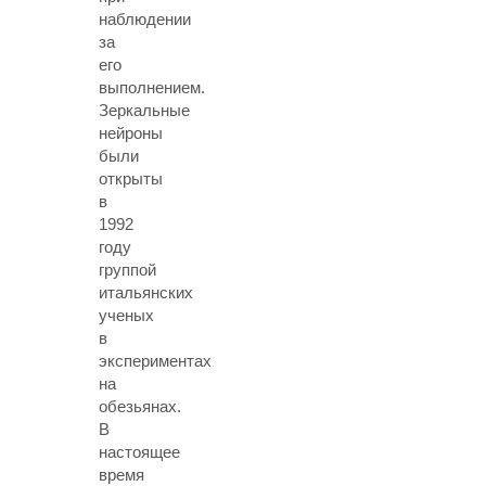
наблюдении
за
его
выполнением.
Зеркальные
нейроны
были
открыты
в
1992
году
группой
итальянских
ученых
в
экспериментах
на
обезьянах.
В
настоящее
время