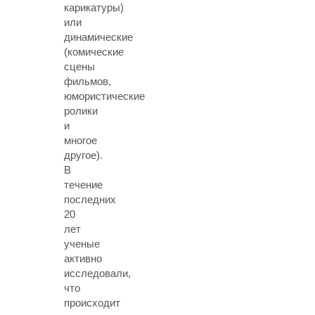
карикатуры)
или
динамические
(комические
сцены
фильмов,
юмористические
ролики
и
многое
другое).
В
течение
последних
20
лет
ученые
активно
исследовали,
что
происходит