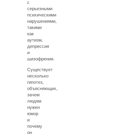
с
серьезными
психическими
нарушениями,
такими
как
аутизм,
депрессия
и
шизофрения.
Существует
несколько
гипотез,
объясняющих,
зачем
людям
нужен
юмор
и
почему
он