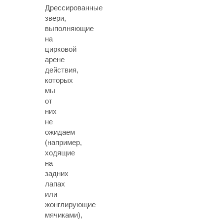
Дрессированные
звери,
выполняющие
на
цирковой
арене
действия,
которых
мы
от
них
не
ожидаем
(например,
ходящие
на
задних
лапах
или
жонглирующие
мячиками),