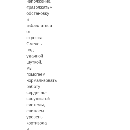
напряжение,
«разряжать»
обстановку
и
избавляться
от
стресса.
Смеясь
над
удачной
шуткой,
мы
помогаем
нормализовать
работу
сердечно-
сосудистой
системы,
снижаем
уровень
кортизола
и