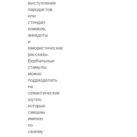
выступления
пародистов
или
стендап-
комиков,
анекдоты
и
юмористические
рассказы.
Вербальные
стимулы
можно
подразделить
на
семантические
шутки,
которые
смешны
именно
по
своему