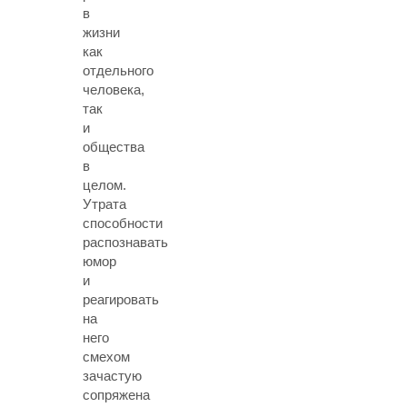
в
жизни
как
отдельного
человека,
так
и
общества
в
целом.
Утрата
способности
распознавать
юмор
и
реагировать
на
него
смехом
зачастую
сопряжена