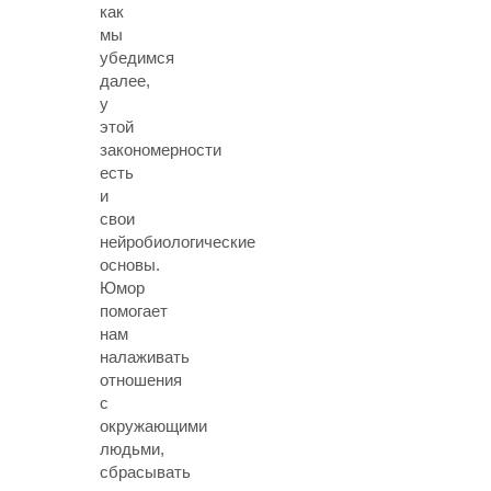
как
мы
убедимся
далее,
у
этой
закономерности
есть
и
свои
нейробиологические
основы.
Юмор
помогает
нам
налаживать
отношения
с
окружающими
людьми,
сбрасывать