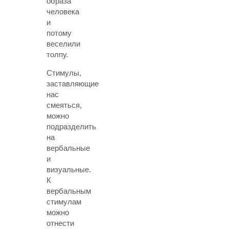
образа
человека
и
потому
веселили
толпу.
Стимулы,
заставляющие
нас
смеяться,
можно
подразделить
на
вербальные
и
визуальные.
К
вербальным
стимулам
можно
отнести