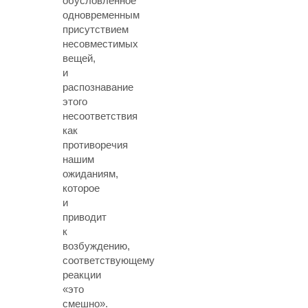
обусловленное
одновременным
присутствием
несовместимых
вещей,
и
распознавание
этого
несоответствия
как
противоречия
нашим
ожиданиям,
которое
и
приводит
к
возбуждению,
соответствующему
реакции
«это
смешно».