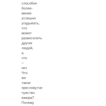
способен
более-
менее
успешно
угадывать,
что
может
развеселить
других
людей,
а
что
–
нет.
Что
же
такое
пресловутое
чувство
юмора?
Почему