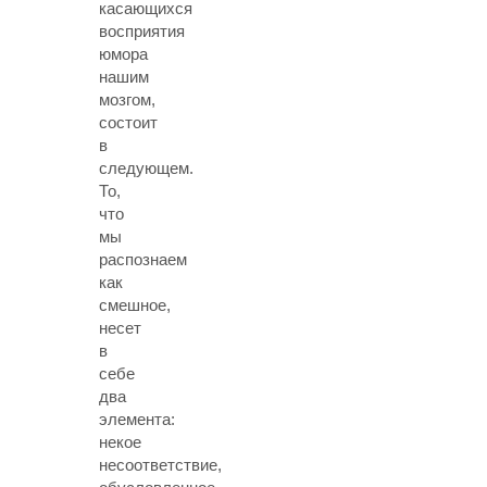
касающихся
восприятия
юмора
нашим
мозгом,
состоит
в
следующем.
То,
что
мы
распознаем
как
смешное,
несет
в
себе
два
элемента:
некое
несоответствие,