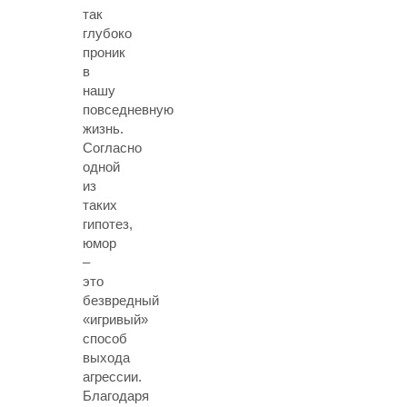
так
глубоко
проник
в
нашу
повседневную
жизнь.
Согласно
одной
из
таких
гипотез,
юмор
–
это
безвредный
«игривый»
способ
выхода
агрессии.
Благодаря