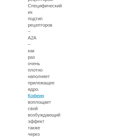
Специфический
их
подтип
рецепторов
–
A2A
–
как
раз
очень
плотно
наполняет
прилежащее
ядро.
Кофеин
воплощает
свой
возбуждающий
эффект
также
через