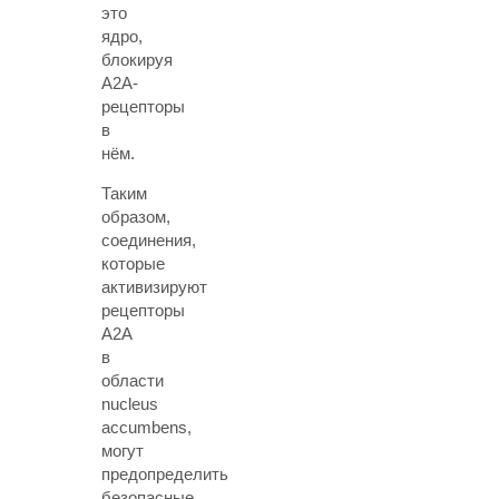
это
ядро,
блокируя
А2А-
рецепторы
в
нём.
Таким
образом,
соединения,
которые
активизируют
рецепторы
A2A
в
области
nucleus
accumbens,
могут
предопределить
безопасные