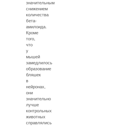
значительным
снижением
количества
бета-
амилоида.
Кроме
того,
что
у
мышей
замедлилось
образование
бляшек
в
нейронах,
они
значительно
лучше
контрольных
животных
справлялись