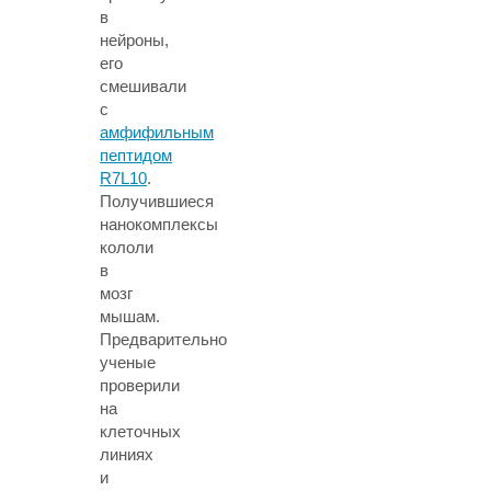
в
нейроны,
его
смешивали
с
амфифильным
пептидом
R7L10
.
Получившиеся
нанокомплексы
кололи
в
мозг
мышам.
Предварительно
ученые
проверили
на
клеточных
линиях
и