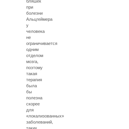
бляшек
при
болезни
Альцгеймера
у
человека
не
ограничивается
одним
отделом
мозга,
поэтому
такая
терапия
была
бы
полезна
скорее
для
«локализованных»
заболеваний,
таких