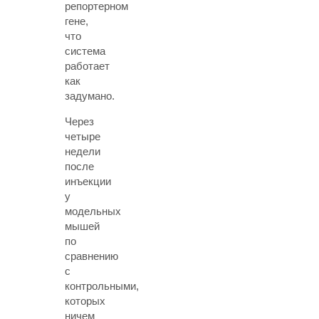
репортерном
гене,
что
система
работает
как
задумано.
Через
четыре
недели
после
инъекции
у
модельных
мышей
по
сравнению
с
контрольными,
которых
ничем