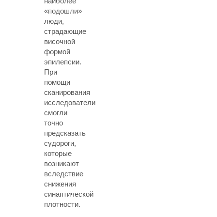
наиболее
«подошли»
люди,
страдающие
височной
формой
эпилепсии.
При
помощи
сканирования
исследователи
смогли
точно
предсказать
судороги,
которые
возникают
вследствие
снижения
синаптической
плотности.