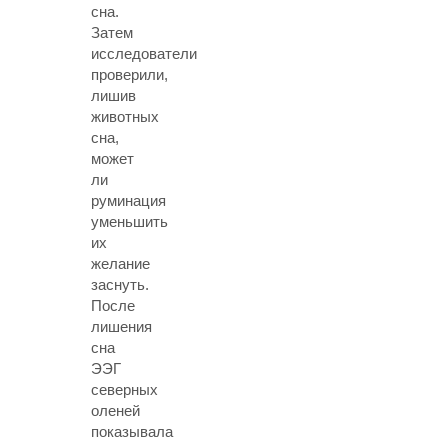
сна.
Затем
исследователи
проверили,
лишив
животных
сна,
может
ли
руминация
уменьшить
их
желание
заснуть.
После
лишения
сна
ЭЭГ
северных
оленей
показывала