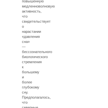
повышенную
медленноволновую
активность,
что
свидетельствует
о
нарастании
«давления
сна»
—
бессознательного
биологического
стремления
к
большему
и
более
глубокому
сну.
Предполагалось,
что
северные