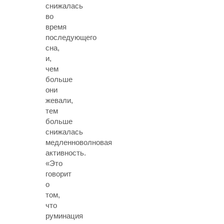
снижалась
во
время
последующего
сна,
и,
чем
больше
они
жевали,
тем
больше
снижалась
медленноволновая
активность.
«Это
говорит
о
том,
что
руминация