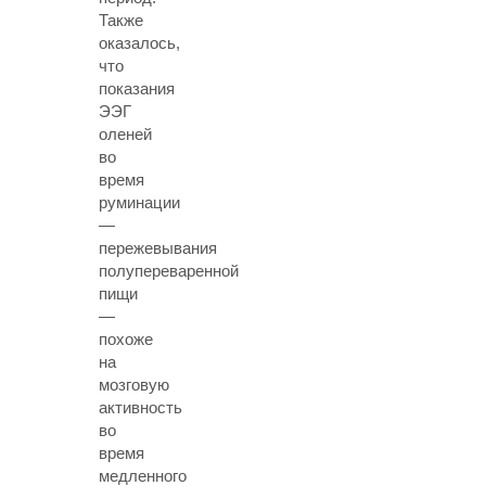
Также
оказалось,
что
показания
ЭЭГ
оленей
во
время
руминации
—
пережевывания
полупереваренной
пищи
—
похоже
на
мозговую
активность
во
время
медленного