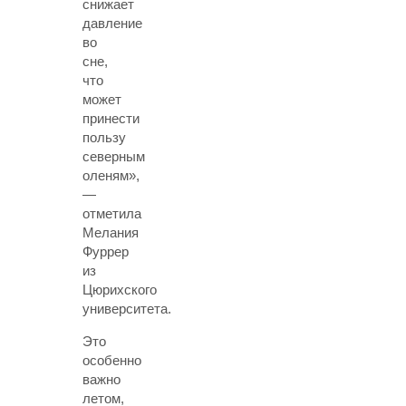
снижает
давление
во
сне,
что
может
принести
пользу
северным
оленям»,
—
отметила
Мелания
Фуррер
из
Цюрихского
университета.
Это
особенно
важно
летом,