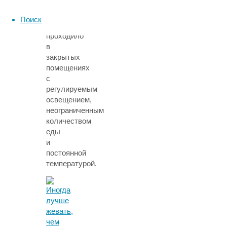
Норвегии.
Само
Поиск
исследование
проходило
в
закрытых
помещениях
с
регулируемым
освещением,
неограниченным
количеством
еды
и
постоянной
температурой.