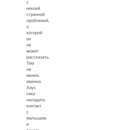
с
некоей
странной
проблемой,
о
которой
он
не
может
рассказать.
Тем
не
менее,
именно
Хаус
смог
наладить
контакт
с
малышом
и