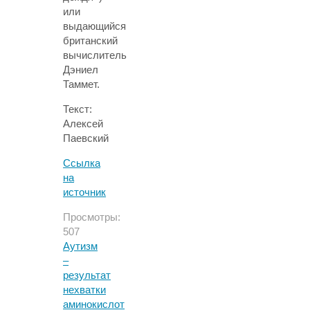
или
выдающийся
британский
вычислитель
Дэниел
Таммет.
Текст:
Алексей
Паевский
Ссылка
на
источник
Просмотры:
507
Аутизм
–
результат
нехватки
аминокислот