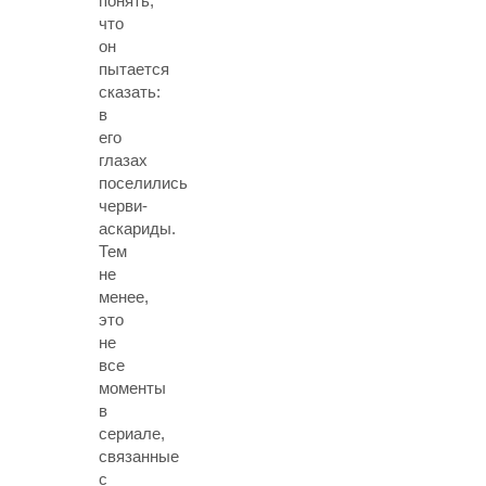
понять,
что
он
пытается
сказать:
в
его
глазах
поселились
черви-
аскариды.
Тем
не
менее,
это
не
все
моменты
в
сериале,
связанные
с