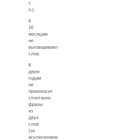
т.
п.).
К
16
месяцам
не
выговаривает
слов
.
К
двум
годам
не
произносит
спонтанно
фразы
из
двух
слов
(за
исключением