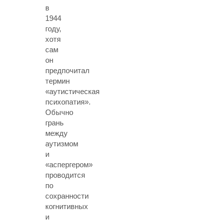
в
1944
году,
хотя
сам
он
предпочитал
термин
«аутистическая
психопатия».
Обычно
грань
между
аутизмом
и
«аспергером»
проводится
по
сохранности
когнитивных
и