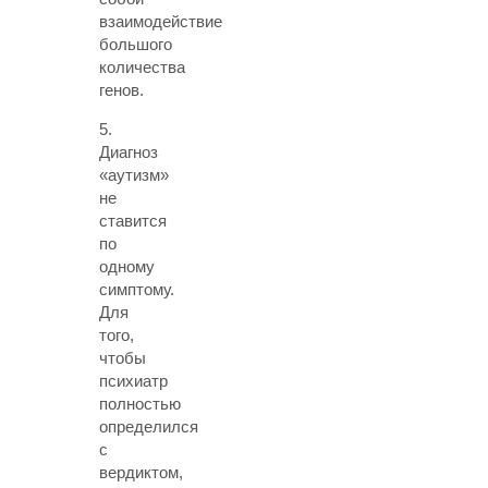
взаимодействие
большого
количества
генов.
5.
Диагноз
«аутизм»
не
ставится
по
одному
симптому.
Для
того,
чтобы
психиатр
полностью
определился
с
вердиктом,