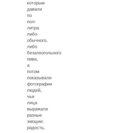
которым
давали
по
пол-
литра
либо
обычного,
либо
безалкогольного
пива,
а
потом
показывали
фотографии
людей,
чьи
лица
выражали
разные
эмоции:
радость,