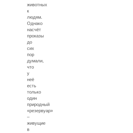
животных
к
людям.
Однако
насчёт
проказы
до
сих
пор
думали,
что
у
неё
есть
только
один
природный
«резервуар»
–
живущие
в