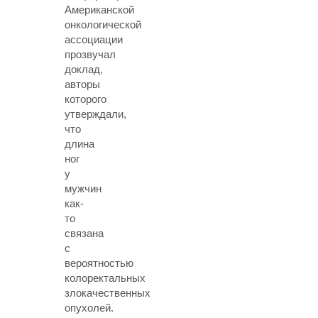
Американской
онкологической
ассоциации
прозвучал
доклад,
авторы
которого
утверждали,
что
длина
ног
у
мужчин
как-
то
связана
с
вероятностью
колоректальных
злокачественных
опухолей.