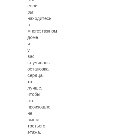
если
вы
находитесь
в
многоэтажном
доме
и
у
вас
случилась
остановка
сердца,
то
лучше,
чтобы
это
произошло
не
выше
третьего
этажа.