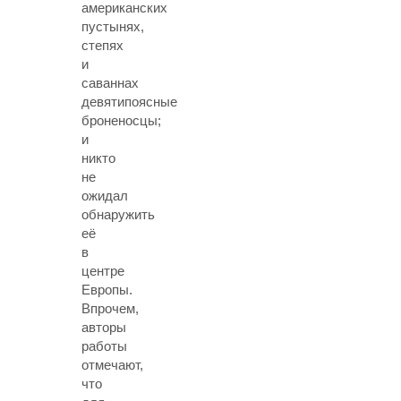
американских
пустынях,
степях
и
саваннах
девятипоясные
броненосцы;
и
никто
не
ожидал
обнаружить
её
в
центре
Европы.
Впрочем,
авторы
работы
отмечают,
что