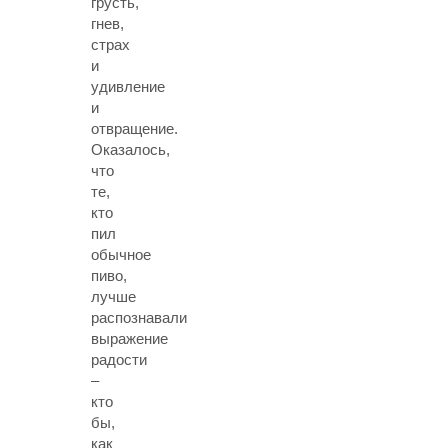
грусть,
гнев,
страх
и
удивление
и
отвращение.
Оказалось,
что
те,
кто
пил
обычное
пиво,
лучше
распознавали
выражение
радости
–
кто
бы,
как