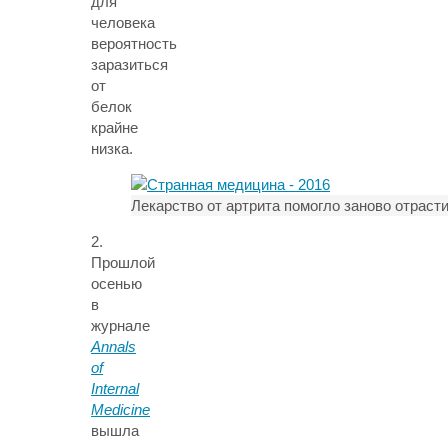
для
человека
вероятность
заразиться
от
белок
крайне
низка.
Лекарство от артрита помогло заново отрас
2.
Прошлой
осенью
в
журнале
Annals
of
Internal
Medicine
вышла