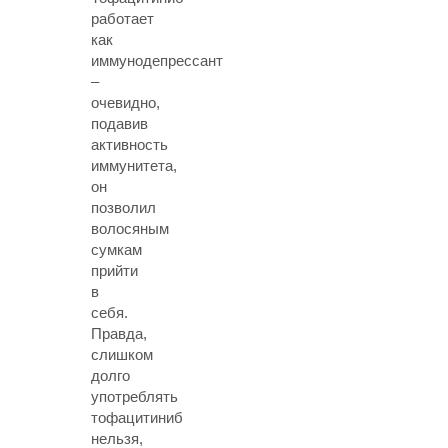
работает
как
иммунодепрессант
–
очевидно,
подавив
активность
иммунитета,
он
позволил
волосяным
сумкам
прийти
в
себя.
Правда,
слишком
долго
употреблять
тофацитиниб
нельзя,