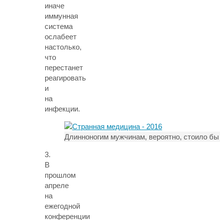
иначе
иммунная
система
ослабеет
настолько,
что
перестанет
реагировать
и
на
инфекции.
Длинноногим мужчинам, вероятно, стоило бы
3.
В
прошлом
апреле
на
ежегодной
конференции