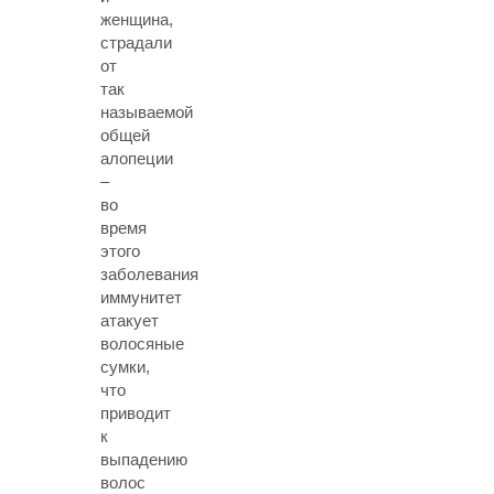
женщина,
страдали
от
так
называемой
общей
алопеции
–
во
время
этого
заболевания
иммунитет
атакует
волосяные
сумки,
что
приводит
к
выпадению
волос