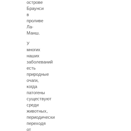
острове
Браунси
в
проливе
Ла-
Манш.
У
многих
наших
заболеваний
есть
природные
очаги,
когда
патогены
существуют
среди
животных,
периодически
переходя
от