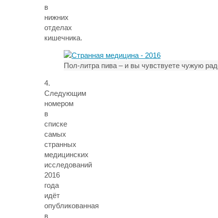
в
нижних
отделах
кишечника.
Пол-литра пива – и вы чувствуете чужую рад
4.
Следующим
номером
в
списке
самых
странных
медицинских
исследований
2016
года
идёт
опубликованная
в