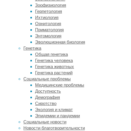
если
Зоофизиология
кто-
Герпетология
то
Ихтиология
подумал
Орнитология
сейчас
Приматология
про
Энтомология
квантовую
Эволюционная биология
механику
Генетика
или
Общая генетика
что-
Генетика человека
то
Генетика животных
в
Генетика растений
этом
Социальные проблемы
роде,
Медицинские проблемы
то
Доступность
он
Демография
скоро
Сиротство
убедится
Экология и климат
в
Эпидемии и пандемии
обратном
Социальные новости
–
Новости благотворительности