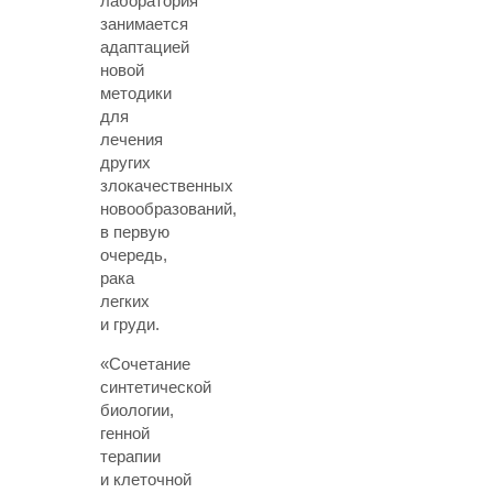
лаборатория
занимается
адаптацией
новой
методики
для
лечения
других
злокачественных
новообразований,
в первую
очередь,
рака
легких
и груди.
«Сочетание
синтетической
биологии,
генной
терапии
и клеточной