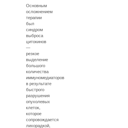
Основным
осложнением
терапии
был
синдром
выброса
цитокинов
—
резкое
выделение
большого
количества
иммуномедиаторов
в результате
быстрого
разрушения
опухолевых
клеток,
которое
сопровождается
лихорадкой,