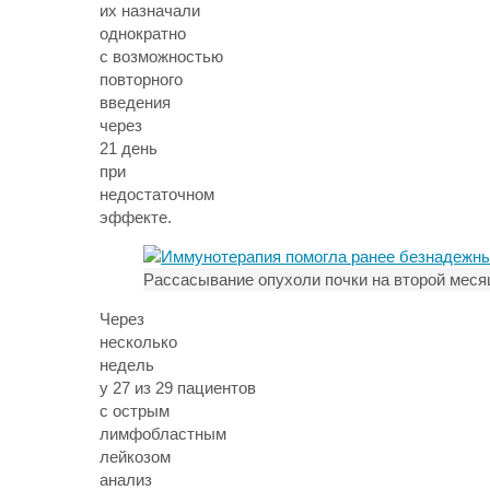
их назначали
однократно
с возможностью
повторного
введения
через
21 день
при
недостаточном
эффекте.
Рассасывание опухоли почки на второй меся
Через
несколько
недель
у 27 из 29 пациентов
с острым
лимфобластным
лейкозом
анализ