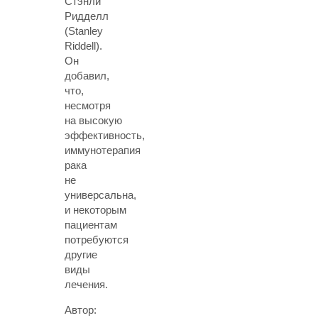
Стэнли
Ридделл
(Stanley
Riddell).
Он
добавил,
что,
несмотря
на высокую
эффективность,
иммунотерапия
рака
не
универсальна,
и некоторым
пациентам
потребуются
другие
виды
лечения.
Автор: