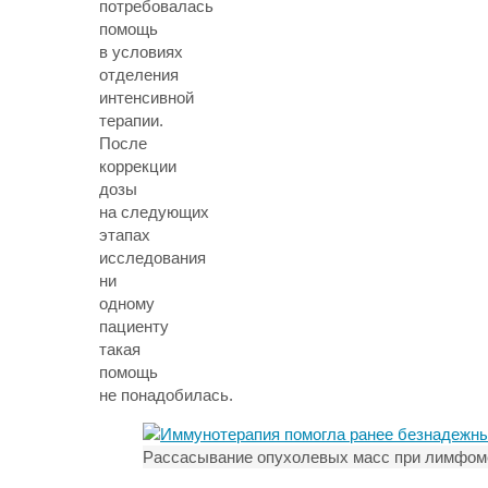
потребовалась
помощь
в условиях
отделения
интенсивной
терапии.
После
коррекции
дозы
на следующих
этапах
исследования
ни
одному
пациенту
такая
помощь
не понадобилась.
Рассасывание опухолевых масс при лимфоме