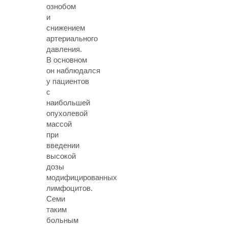
ознобом
и
снижением
артериального
давления.
В основном
он наблюдался
у пациентов
с
наибольшей
опухолевой
массой
при
введении
высокой
дозы
модифицированных
лимфоцитов.
Семи
таким
больным