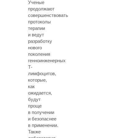
Ученые
продолжают
совершенствовать
протоколы
терапии
и ведут
разработку
нового
поколения
генноинженерных
Т-
лимфоцитов,
которые,
как
ожидается,
будут
проще
в получении
и безопаснее
в применении.
Также