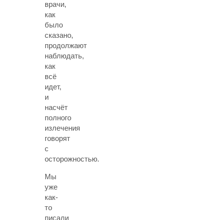
врачи,
как
было
сказано,
продолжают
наблюдать,
как
всё
идет,
и
насчёт
полного
излечения
говорят
с
осторожностью.
Мы
уже
как-
то
писали