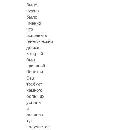
было,
нужно
было
именно
что
исправить
генетический
дефект,
который
был
причиной
болезни.
Это
требует
намного
больших
усилий,
и
лечение
тут
получается