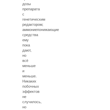
дозы
препарата
с
генетическим
редактором;
аммониепонижающие
средства
ему
пока
дают,
но
всё
меньше
и
меньше.
Никаких
побочных
эффектов
не
случилось,
но