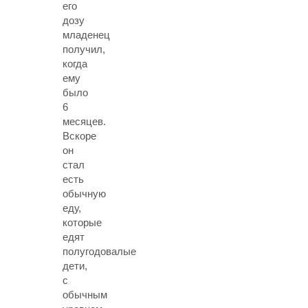
его
дозу
младенец
получил,
когда
ему
было
6
месяцев.
Вскоре
он
стал
есть
обычную
еду,
которые
едят
полугодовалые
дети,
с
обычным