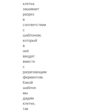
клетка
зашивает
разрез
в
соответствии
с
шаблоном,
который
в
неё
вводят
вместе
с
разрезающим
ферментом.
Какой
шаблон
мы
дадим
клетке,
так