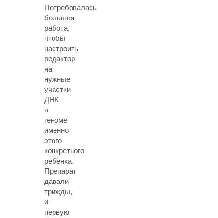
Потребовалась
большая
работа,
чтобы
настроить
редактор
на
нужные
участки
ДНК
в
геноме
именно
этого
конкретного
ребёнка.
Препарат
давали
трижды,
и
первую