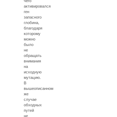
чего
активировался
ген
запасного
глобина,
благодаря
которому
можно
было
не
обращать
внимания
на
исходную
мутацию.
В
вышеописанном
же
случае
обходных
путей
не