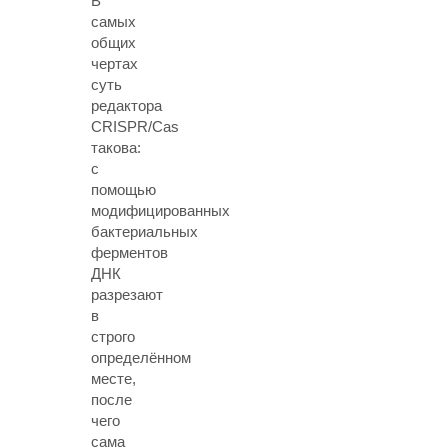
В
самых
общих
чертах
суть
редактора
CRISPR/Cas
такова:
с
помощью
модифицированных
бактериальных
ферментов
ДНК
разрезают
в
строго
определённом
месте,
после
чего
сама