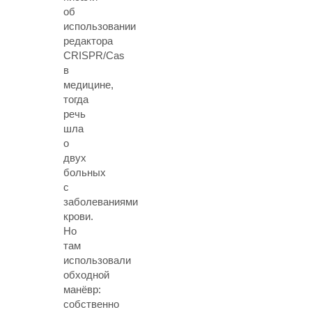
об
использовании
редактора
CRISPR/Cas
в
медицине,
тогда
речь
шла
о
двух
больных
с
заболеваниями
крови.
Но
там
использовали
обходной
манёвр:
собственно