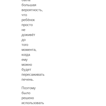
большая
вероятность,
что
ребёнок
просто
не
доживёт
до
того
момента,
когда
ему
можно
будет
пересаживать
печень.
Поэтому
было
решено
использовать