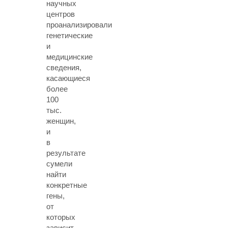
научных
центров
проанализировали
генетические
и
медицинские
сведения,
касающиеся
более
100
тыс.
женщин,
и
в
результате
сумели
найти
конкретные
гены,
от
которых
зависит