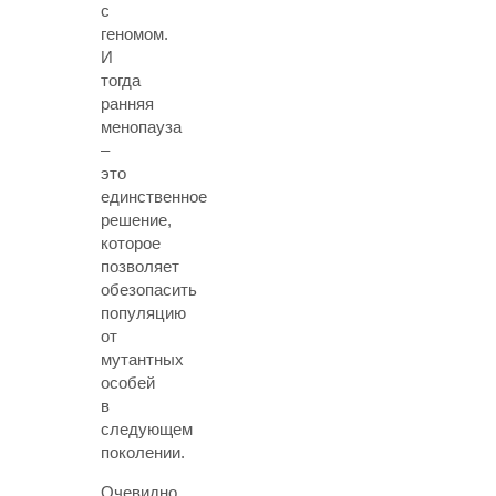
с
геномом.
И
тогда
ранняя
менопауза
–
это
единственное
решение,
которое
позволяет
обезопасить
популяцию
от
мутантных
особей
в
следующем
поколении.
Очевидно,