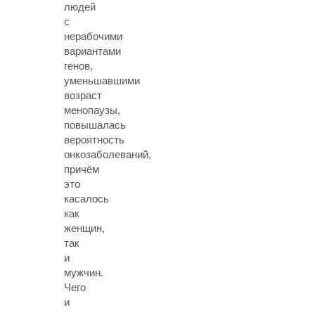
людей
с
нерабочими
вариантами
генов,
уменьшавшими
возраст
менопаузы,
повышалась
вероятность
онкозаболеваний,
причём
это
касалось
как
женщин,
так
и
мужчин.
Чего
и