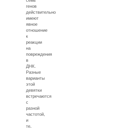
семь
генов
действительно
имеют
явное
отношение
к
реакции
на
повреждения
в
ДНК.
Разные
варианты
этой
девятки
встречаются
с
разной
частотой,
и
те,