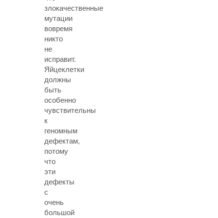
злокачественные
мутации
вовремя
никто
не
исправит.
Яйцеклетки
должны
быть
особенно
чувствительны
к
геномным
дефектам,
потому
что
эти
дефекты
с
очень
большой