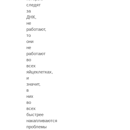
следят
за
ДНК,
не
работают,
то
они
не
работают
во
всех
яйцеклетках,
и
значит,
в
них
во
всех
быстрее
накапливаются
проблемы