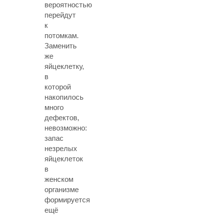
вероятностью
перейдут
к
потомкам.
Заменить
же
яйцеклетку,
в
которой
накопилось
много
дефектов,
невозможно:
запас
незрелых
яйцеклеток
в
женском
организме
формируется
ещё