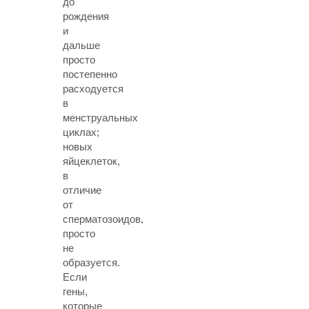
до
рождения
и
дальше
просто
постепенно
расходуется
в
менструальных
циклах;
новых
яйцеклеток,
в
отличие
от
сперматозоидов,
просто
не
образуется.
Если
гены,
которые