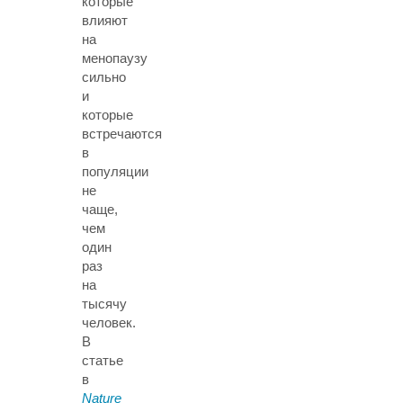
которые
влияют
на
менопаузу
сильно
и
которые
встречаются
в
популяции
не
чаще,
чем
один
раз
на
тысячу
человек.
В
статье
в
Nature