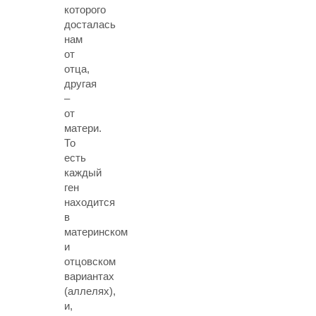
которого
досталась
нам
от
отца,
другая
–
от
матери.
То
есть
каждый
ген
находится
в
материнском
и
отцовском
вариантах
(аллелях),
и,