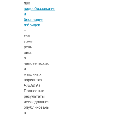
про
видообразование
и
бесплодие
гибридов
–
там
тоже
речь
шла
о
человеческих
и
мышиных
вариантах
PRDM9
.)
Полностью
результаты
исследования
опубликованы
в