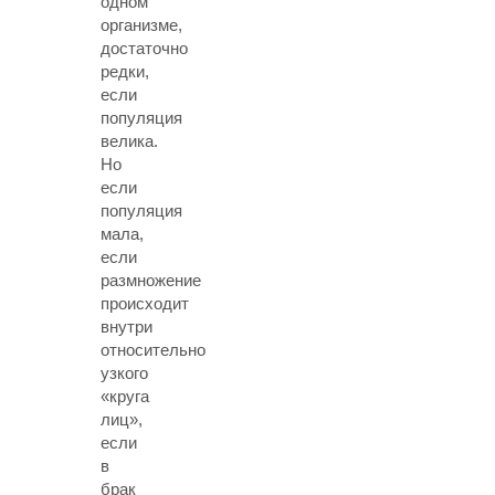
одном
организме,
достаточно
редки,
если
популяция
велика.
Но
если
популяция
мала,
если
размножение
происходит
внутри
относительно
узкого
«круга
лиц»,
если
в
брак