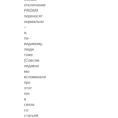
отключение
PRDM9
переносят
нормально
–
и,
по-
видимому,
люди
тоже.
(Совсем
недавно
мы
вспоминали
про
этот
ген
в
связи
со
статьёй