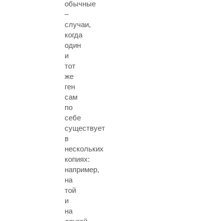
обычные
–
случаи,
когда
один
и
тот
же
ген
сам
по
себе
существует
в
нескольких
копиях:
например,
на
той
и
на