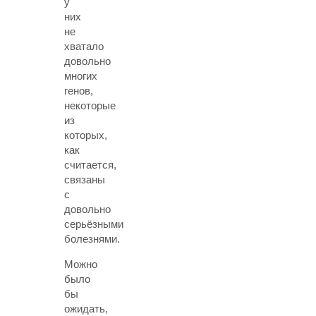
у
них
не
хватало
довольно
многих
генов,
некоторые
из
которых,
как
считается,
связаны
с
довольно
серьёзными
болезнями.
Можно
было
бы
ожидать,