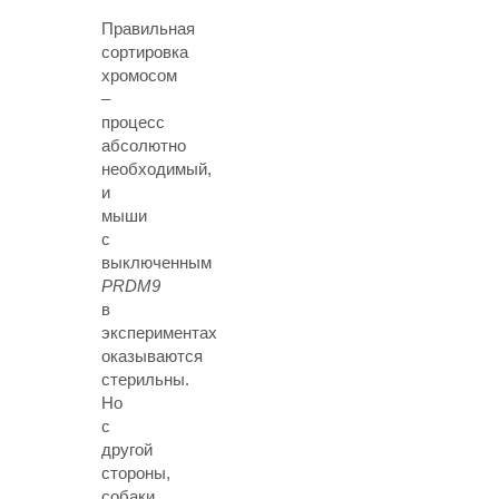
Правильная
сортировка
хромосом
–
процесс
абсолютно
необходимый,
и
мыши
с
выключенным
PRDM9
в
экспериментах
оказываются
стерильны.
Но
с
другой
стороны,
собаки