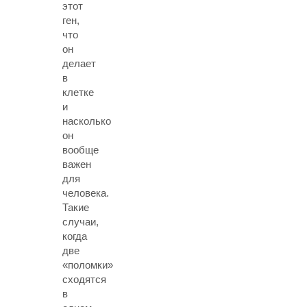
этот
ген,
что
он
делает
в
клетке
и
насколько
он
вообще
важен
для
человека.
Такие
случаи,
когда
две
«поломки»
сходятся
в