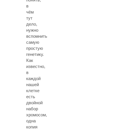
в
чём
тут
дело,
нужно
вспомнить
самую
простую
генетику.
Как
известно,
в
каждой
нашей
клетке
есть
двойной
набор
хромосом,
одна
копия