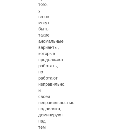
того,
у
генов
могут
быть
такие
аномальные
варианты,
которые
продолжают
работать,
но
работают
неправильно,
и
своей
неправильностью
подавляют,
доминируют
над
тем