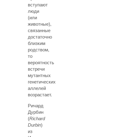
вступают
люди
(или
животные),
связанные
достаточно
близким
родством,
то
вероятность
встречи
мутантных
генетических
аллелей
возрастает.
Ричард
Дурбин
(
Richard
Durbin
)
из