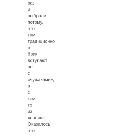
раз
и
выбрали
потому,
что
там
традиционно
в
брак
вступают
не
с
«чужаками»,
а
с
кем-
то
из
«своих».
Оказалось,
что