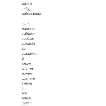
какого-
нибудь
заболевания
–
если,
конечно,
эмбрион
вообще
доживёт
до
рождения.
В
таком
случае
можно
сделать
вывод
о
том,
зачем
нужен