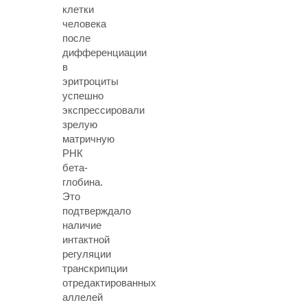
клетки
человека
после
дифференциации
в
эритроциты
успешно
экспрессировали
зрелую
матричную
РНК
бета-
глобина.
Это
подтверждало
наличие
интактной
регуляции
транскрипции
отредактированных
аллелей