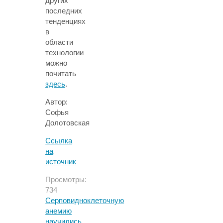
других
последних
тенденциях
в
области
технологии
можно
почитать
здесь
.
Автор:
Софья
Долотовская
Ссылка
на
источник
Просмотры:
734
Серповидноклеточную
анемию
научились