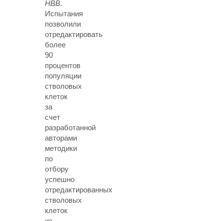
HBB
.
Испытания
позволили
отредактировать
более
90
процентов
популяции
стволовых
клеток
за
счет
разработанной
авторами
методики
по
отбору
успешно
отредактированных
стволовых
клеток
из