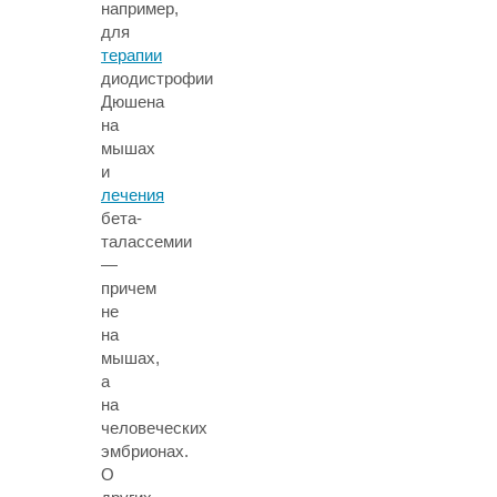
например,
для
терапии
диодистрофии
Дюшена
на
мышах
и
лечения
бета-
талассемии
—
причем
не
на
мышах,
а
на
человеческих
эмбрионах.
О