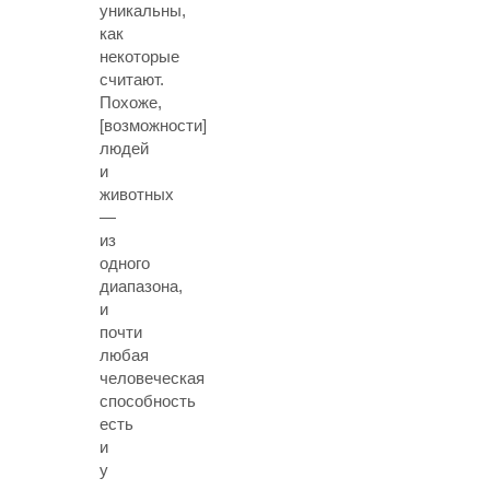
уникальны,
как
некоторые
считают.
Похоже,
[возможности]
людей
и
животных
—
из
одного
диапазона,
и
почти
любая
человеческая
способность
есть
и
у