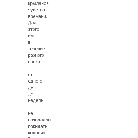
крыланов
чувства
времени.
Для
этого
им
в
течение
разного
срока
—
от
одного
дня
до
недели
—
не
позволяли
покидать
колонию.