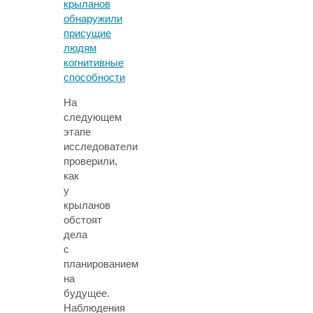
На
следующем
этапе
исследователи
проверили,
как
у
крыланов
обстоят
дела
с
планированием
на
будущее.
Наблюдения