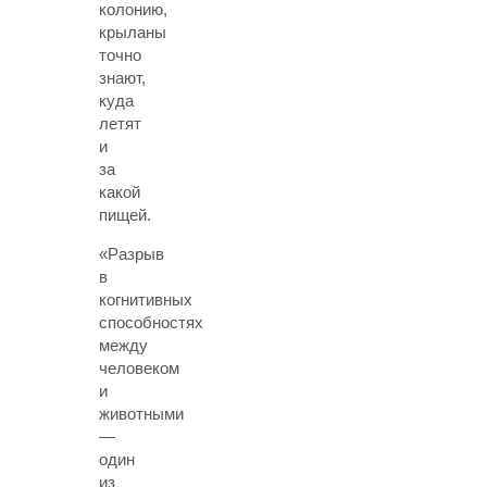
колонию,
крыланы
точно
знают,
куда
летят
и
за
какой
пищей.
«Разрыв
в
когнитивных
способностях
между
человеком
и
животными
—
один
из