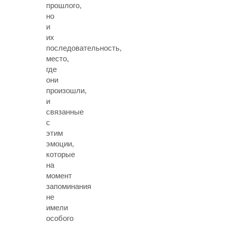
прошлого,
но
и
их
последовательность,
место,
где
они
произошли,
и
связанные
с
этим
эмоции,
которые
на
момент
запоминания
не
имели
особого