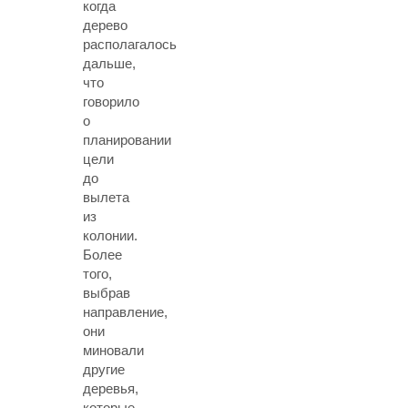
когда
дерево
располагалось
дальше,
что
говорило
о
планировании
цели
до
вылета
из
колонии.
Более
того,
выбрав
направление,
они
миновали
другие
деревья,
которые