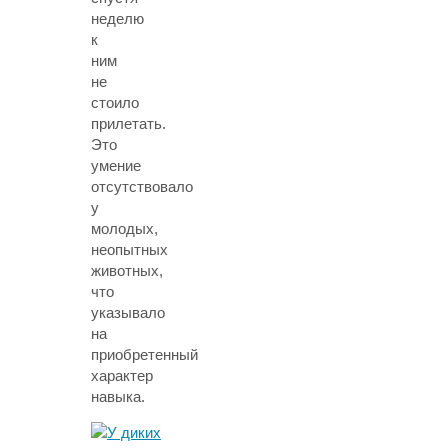
неделю
к
ним
не
стоило
прилетать.
Это
умение
отсутствовало
у
молодых,
неопытных
животных,
что
указывало
на
приобретенный
характер
навыка.