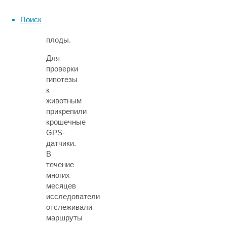
на
них
Поиск
появляются
плоды.
Для
проверки
гипотезы
к
животным
прикрепили
крошечные
GPS-
датчики.
В
течение
многих
месяцев
исследователи
отслеживали
маршруты