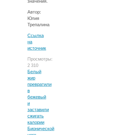
значения.
Автор:
Юлия
Трепалина
Ссылка
на
источник
Просмотры:
2 310
Белый
жир
превратили
в
бежевый
и
заставили
сжигать
калории
Бионической
ноге