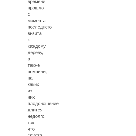
времени
прошло
с
момента
последнего
визита
к
каждому
дереву,
а
также
помнили,
на
каких
из
них
плодоношение
длится
недолго,
так
что
спустя