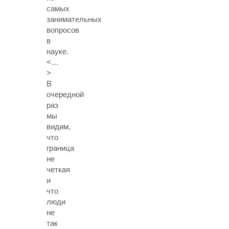
самых
занимательных
вопросов
в
науке.
<…
>
В
очередной
раз
мы
видим,
что
граница
не
четкая
и
что
люди
не
так