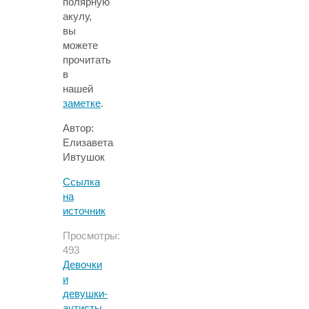
полярную
акулу,
вы
можете
прочитать
в
нашей
заметке
.
Автор:
Елизавета
Ивтушок
Ссылка
на
источник
Просмотры:
493
Девочки
и
девушки-
аутисты