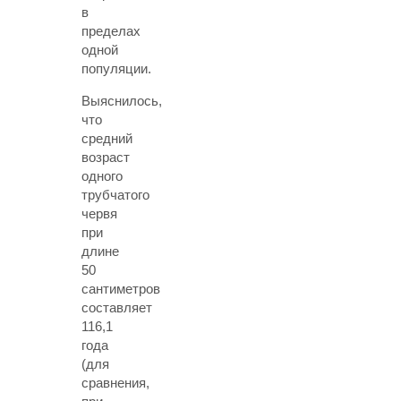
в
пределах
одной
популяции.
Выяснилось,
что
средний
возраст
одного
трубчатого
червя
при
длине
50
сантиметров
составляет
116,1
года
(для
сравнения,