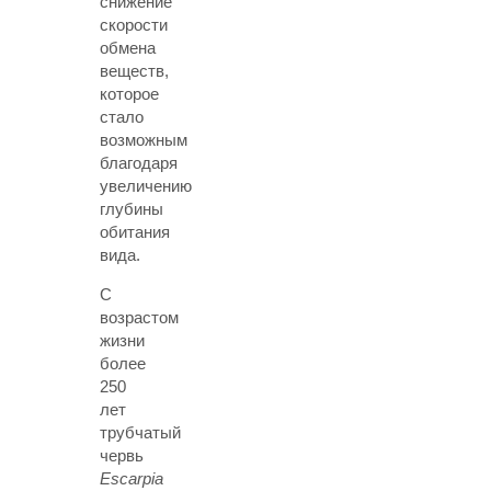
снижение
скорости
обмена
веществ,
которое
стало
возможным
благодаря
увеличению
глубины
обитания
вида.
С
возрастом
жизни
более
250
лет
трубчатый
червь
Escarpia