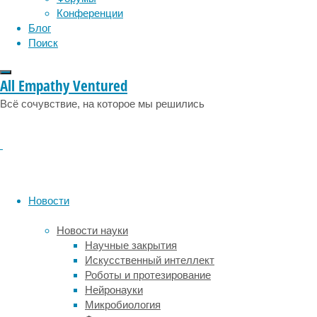
в
эмоции
эпидемия
этология
Конференции
журнале
Блог
The
Поиск
Science
of
Nature
.
All Empathy Ventured
Всё сочувствие, на которое мы решились
Глубины
океана
являются
местом
обитания
многих
долгоживущих
Новости
организмов
из-
Новости науки
за
Научные закрытия
низкой
Искусственный интеллект
вероятности
Роботы и протезирование
смерти
Нейронауки
от
Микробиология
нападения