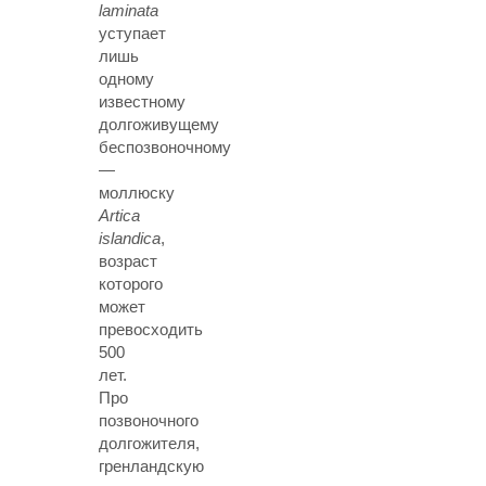
laminata
уступает
лишь
одному
известному
долгоживущему
беспозвоночному
—
моллюску
Artica
islandica
,
возраст
которого
может
превосходить
500
лет.
Про
позвоночного
долгожителя,
гренландскую