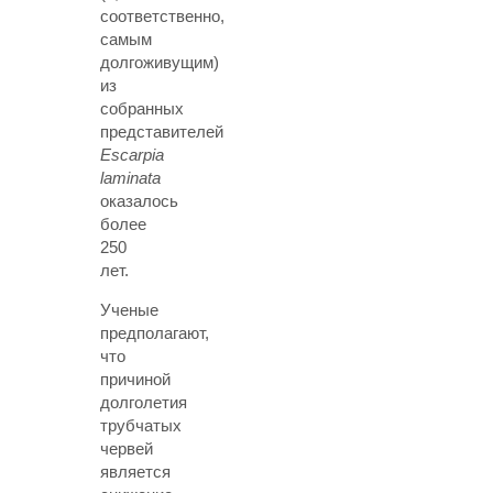
соответственно,
самым
долгоживущим)
из
собранных
представителей
Escarpia
laminata
оказалось
более
250
лет.
Ученые
предполагают,
что
причиной
долголетия
трубчатых
червей
является