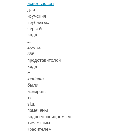
использован
для
изучения
трубчатых
червей
вида
L.
luymesi
.
356
представителей
вида
E.
laminata
были
измерены
in
situ,
помечены
водонепроницаемым
кислотным
красителем