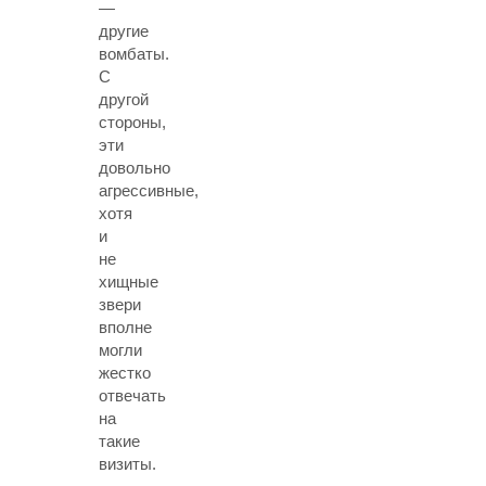
—
другие
вомбаты.
С
другой
стороны,
эти
довольно
агрессивные,
хотя
и
не
хищные
звери
вполне
могли
жестко
отвечать
на
такие
визиты.