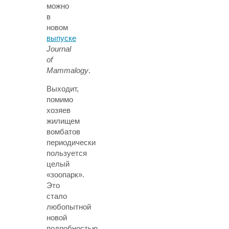
можно
в
новом
выпуске
Journal
of
Mammalogy
.
Выходит,
помимо
хозяев
жилищем
вомбатов
периодически
пользуется
целый
«зоопарк».
Это
стало
любопытной
новой
подробностью