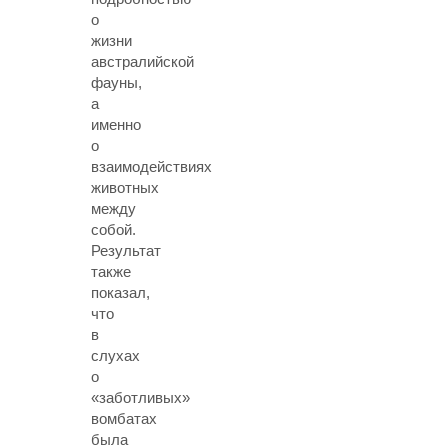
о
жизни
австралийской
фауны,
а
именно
о
взаимодействиях
животных
между
собой.
Результат
также
показал,
что
в
слухах
о
«заботливых»
вомбатах
была