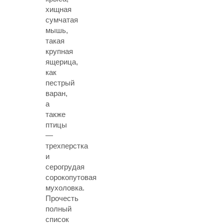
хищная
сумчатая
мышь,
такая
крупная
ящерица,
как
пестрый
варан,
а
также
птицы
—
трехперстка
и
серогрудая
сорокопутовая
мухоловка.
Прочесть
полный
список