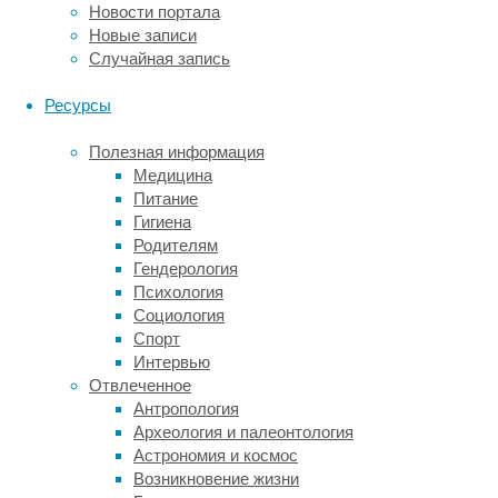
Новости портала
северном
Новые записи
полушарии
Случайная запись
в
это
Ресурсы
время
зима,
Полезная информация
а
Медицина
южнее
Питание
экватора
Гигиена
наступают
Родителям
самые
Гендерология
теплые
Психология
месяцы.
Социология
На
Спорт
континенте
Интервью
(прежде
Отвлеченное
всего
Антропология
в
Археология и палеонтология
его
Астрономия и космос
юго-
Возникновение жизни
восточной