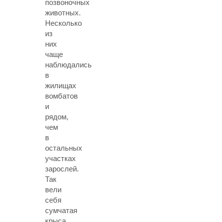
позвоночных
животных.
Несколько
из
них
чаще
наблюдались
в
жилищах
вомбатов
и
рядом,
чем
в
остальных
участках
зарослей.
Так
вели
себя
сумчатая
крыса,