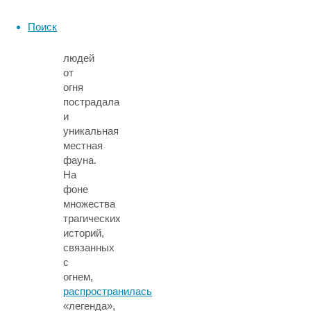
(Black
summer).
Поиск
Помимо
людей
от
огня
пострадала
и
уникальная
местная
фауна.
На
фоне
множества
трагических
историй,
связанных
с
огнем,
распространилась
«легенда»,