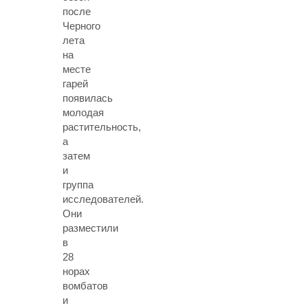
после
Черного
лета
на
месте
гарей
появилась
молодая
растительность,
а
затем
и
группа
исследователей.
Они
разместили
в
28
норах
вомбатов
и