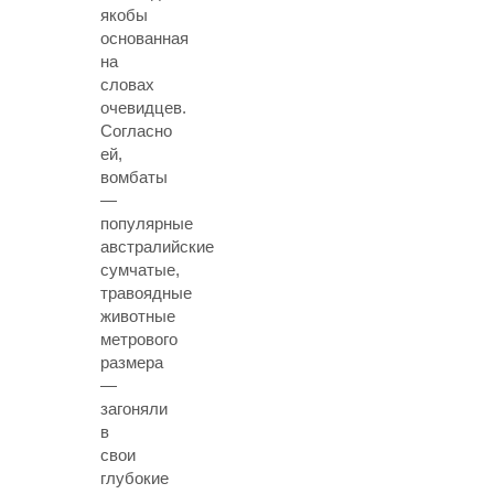
якобы
основанная
на
словах
очевидцев.
Согласно
ей,
вомбаты
—
популярные
австралийские
сумчатые,
травоядные
животные
метрового
размера
—
загоняли
в
свои
глубокие