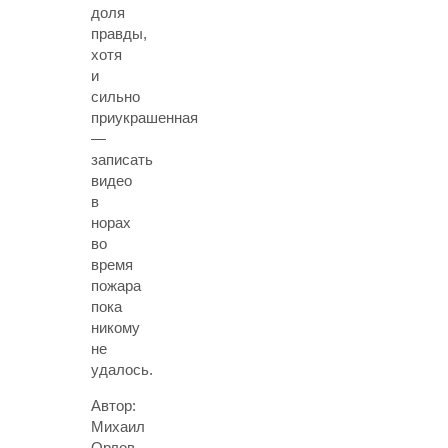
доля
правды,
хотя
и
сильно
приукрашенная
—
записать
видео
в
норах
во
время
пожара
пока
никому
не
удалось.
Автор:
Михаил
Орлов