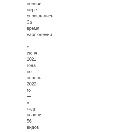
полной
мере
оправдались.
За
время
наблюдений
—
с
июня
2021
года
по
апрель
2022-
го
—
в
кадр
попали
56
видов