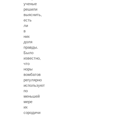
ученые
решили
выяснить,
есть
ли
в
них
доля
правды.
Было
известно,
что
норы
вомбатов
регулярно
используют
по
меньшей
мере
их
сородичи