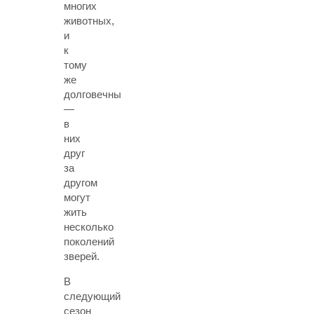
многих
животных,
и
к
тому
же
долговечны
—
в
них
друг
за
другом
могут
жить
несколько
поколений
зверей.
В
следующий
сезон