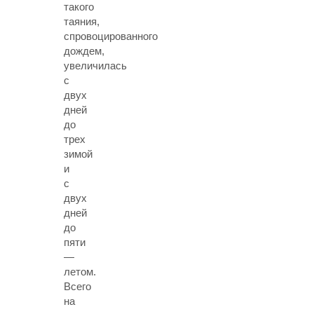
такого
таяния,
спровоцированного
дождем,
увеличилась
с
двух
дней
до
трех
зимой
и
с
двух
дней
до
пяти
—
летом.
Всего
на