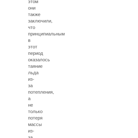
этом
они
также
заключили,
что
принципиальным
в
этот
период
оказалось
таяние
льда
из-
за
потепления,
а
не
только
потеря
массы
из-
за