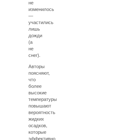
не
изменилось
—
участились
лишь
дожди
(а
не
снег).
Авторы
поясняют,
что
более
высокие
температуры
повышают
вероятность
жидких
осадков,
которые
эффективно