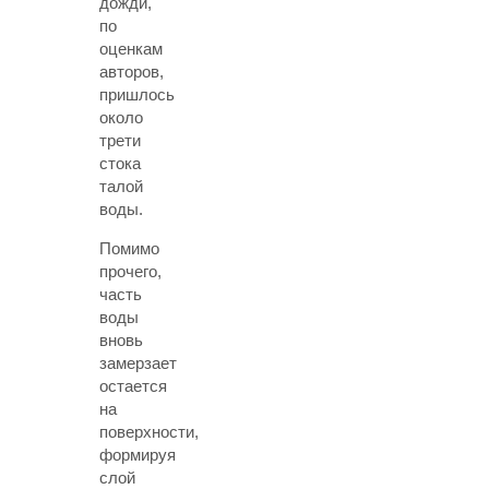
дожди,
по
оценкам
авторов,
пришлось
около
трети
стока
талой
воды.
Помимо
прочего,
часть
воды
вновь
замерзает
остается
на
поверхности,
формируя
слой