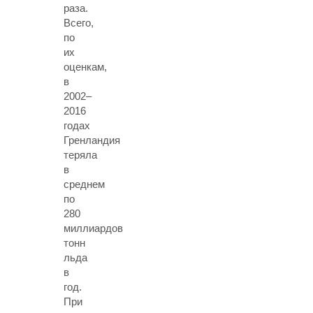
раза.
Всего,
по
их
оценкам,
в
2002–
2016
годах
Гренландия
теряла
в
среднем
по
280
миллиардов
тонн
льда
в
год.
При