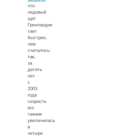
что
ледовый
щит
Гренландии
тает
быстрее,
чем
считалось:
так,
за
десять
лет
с
2003
года
скорость
его
таяния
увеличилась
в
четыре