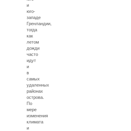
и
юго-
западе
Гренландии,
тогда
как
летом
дожди
часто
идут
и
в
самых
удаленных
районах
острова.
По
мере
изменения
климата
и