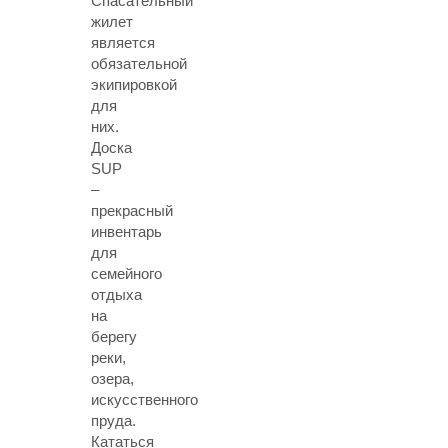
Спасательный
жилет
является
обязательной
экипировкой
для
них.
Доска
SUP
–
прекрасный
инвентарь
для
семейного
отдыха
на
берегу
реки,
озера,
искусственного
пруда.
Кататься