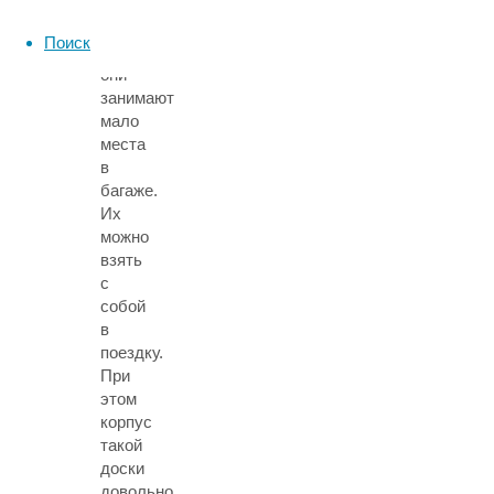
В
сдутом
Поиск
виде
они
занимают
мало
места
в
багаже.
Их
можно
взять
с
собой
в
поездку.
При
этом
корпус
такой
доски
довольно