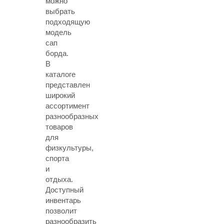
можно
выбрать
подходящую
модель
сап
борда.
В
каталоге
представлен
широкий
ассортимент
разнообразных
товаров
для
физкультуры,
спорта
и
отдыха.
Доступный
инвентарь
позволит
разнообразить