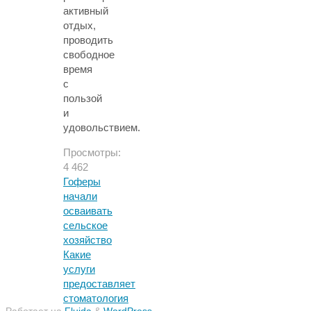
активный
отдых,
проводить
свободное
время
с
пользой
и
удовольствием.
Просмотры:
4 462
Гоферы
начали
осваивать
сельское
хозяйство
Какие
услуги
предоставляет
стоматология