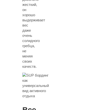
жесткий,
он
хорошо
выдерживает
вес
даже
очень
солидного
гребца,
не
меняя
своих
качеств.
Все