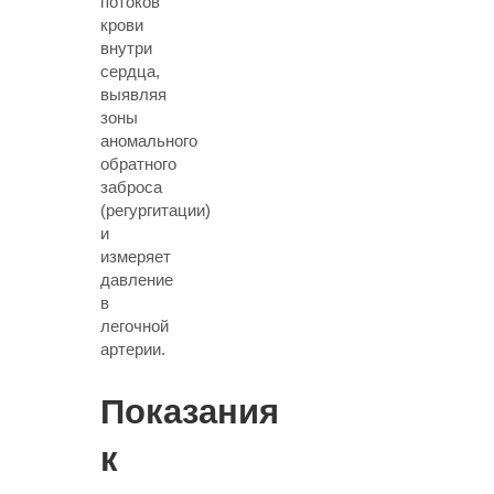
потоков
крови
внутри
сердца,
выявляя
зоны
аномального
обратного
заброса
(регургитации)
и
измеряет
давление
в
легочной
артерии.
Показания
к