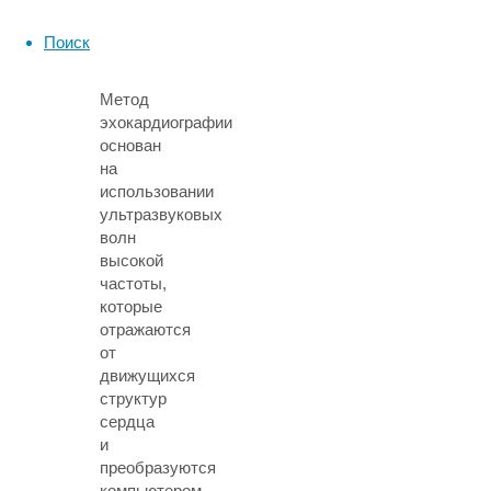
ЭхоКГ
Поиск
Метод
эхокардиографии
основан
на
использовании
ультразвуковых
волн
высокой
частоты,
которые
отражаются
от
движущихся
структур
сердца
и
преобразуются
компьютером