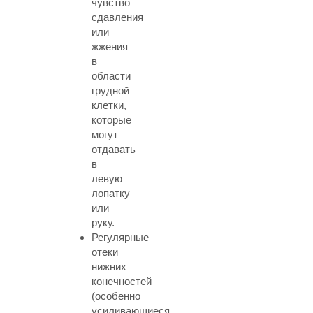
чувство
сдавления
или
жжения
в
области
грудной
клетки,
которые
могут
отдавать
в
левую
лопатку
или
руку.
Регулярные
отеки
нижних
конечностей
(особенно
усиливающиеся