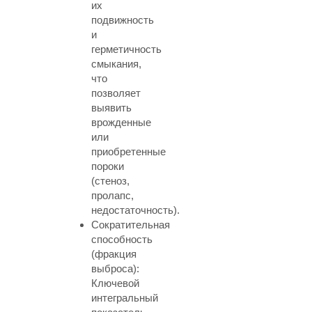
их
подвижность
и
герметичность
смыкания,
что
позволяет
выявить
врожденные
или
приобретенные
пороки
(стеноз,
пролапс,
недостаточность).
Сократительная
способность
(фракция
выброса):
Ключевой
интегральный