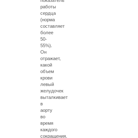
показатель
работы
сердца
(норма
составляет
более
50-
55%).
Он
отражает,
какой
объем
крови
левый
желудочек
выталкивает
в
аорту
во
время
каждого
сокращения.