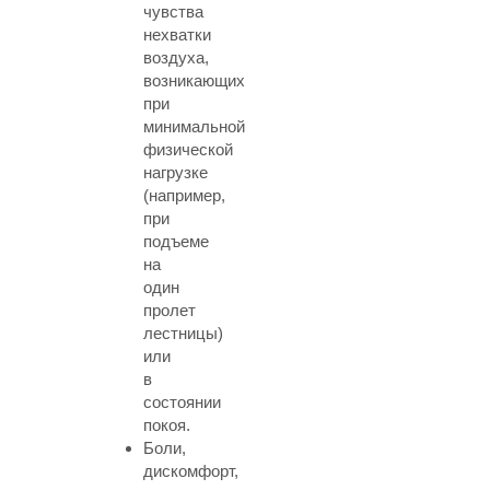
чувства
нехватки
воздуха,
возникающих
при
минимальной
физической
нагрузке
(например,
при
подъеме
на
один
пролет
лестницы)
или
в
состоянии
покоя.
Боли,
дискомфорт,