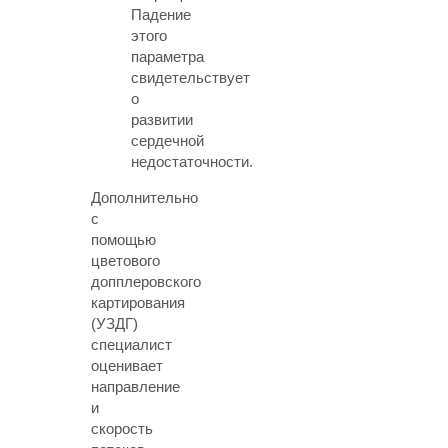
Падение
этого
параметра
свидетельствует
о
развитии
сердечной
недостаточности.
Дополнительно
с
помощью
цветового
допплеровского
картирования
(УЗДГ)
специалист
оценивает
направление
и
скорость