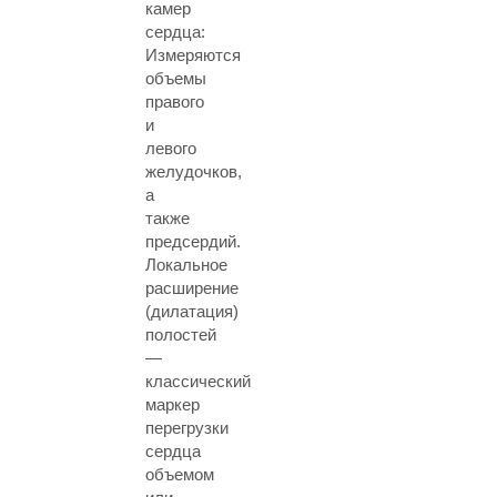
камер
сердца:
Измеряются
объемы
правого
и
левого
желудочков,
а
также
предсердий.
Локальное
расширение
(дилатация)
полостей
—
классический
маркер
перегрузки
сердца
объемом