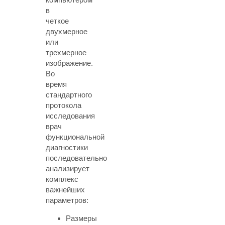
в
четкое
двухмерное
или
трехмерное
изображение.
Во
время
стандартного
протокола
исследования
врач
функциональной
диагностики
последовательно
анализирует
комплекс
важнейших
параметров:
Размеры