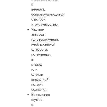
к
вечеру),
сопровождающиеся
быстрой
утомляемостью.
Частые
эпизоды
головокружения,
необъяснимой
слабости,
потемнения
в
глазах
или
случаи
внезапной
потери
сознания.
Выявление
шумов
в