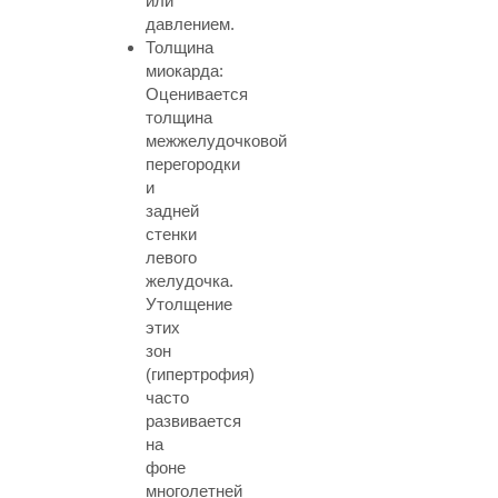
или
давлением.
Толщина
миокарда:
Оценивается
толщина
межжелудочковой
перегородки
и
задней
стенки
левого
желудочка.
Утолщение
этих
зон
(гипертрофия)
часто
развивается
на
фоне
многолетней