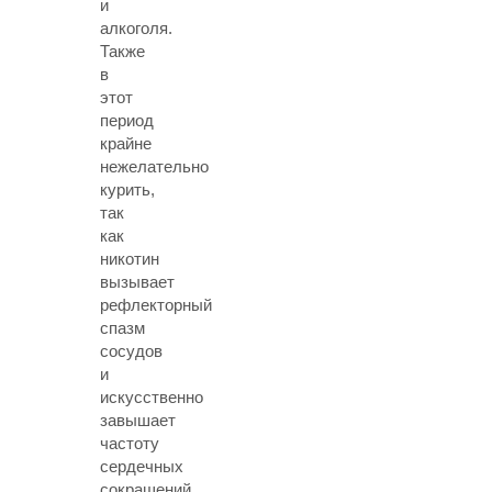
и
алкоголя.
Также
в
этот
период
крайне
нежелательно
курить,
так
как
никотин
вызывает
рефлекторный
спазм
сосудов
и
искусственно
завышает
частоту
сердечных
сокращений