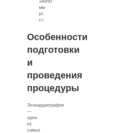
140/90
мм
рт.
ст.
Особенности
подготовки
и
проведения
процедуры
Эхокардиография
—
одна
из
самых