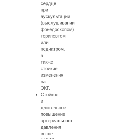
сердце
при
аускультации
(выслушивании
фонедоскопом)
терапевтом
или
педиатром,
а
также
стойкие
изменения
на
ЭКГ.
Стойкое
и
длительное
повышение
артериального
давления
выше