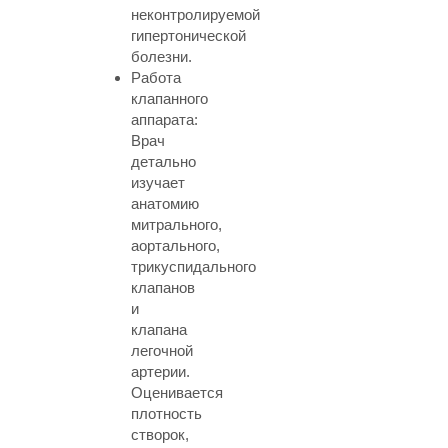
неконтролируемой
гипертонической
болезни.
Работа
клапанного
аппарата:
Врач
детально
изучает
анатомию
митрального,
аортального,
трикуспидального
клапанов
и
клапана
легочной
артерии.
Оценивается
плотность
створок,