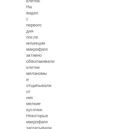
клетки.
На
видео
с
первого
дня
после
инъекции
макрофаги
активно
обволакивали
клетки
меланомы
и
отщипывали
от
них
мелкие
кусочки.
Некоторые
макрофаги
заглатывали