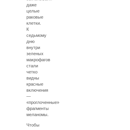
даже
целые
раковые
клетки.
К
седьмому
дню
внутри
зеленых
макрофагов
стали
четко
видны
красные
включения
—
«проглоченные»
фрагменты
меланомы.
Чтобы