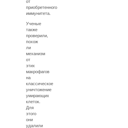
от
приобретенного
иммунитета.
Ученые
также
проверили,
похож
ли
механизм
от
этих
макрофагов
на
классическое
уничтожение
умирающих
клеток.
Для
этого
они
удалили