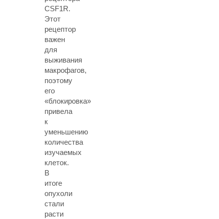
CSF1R.
Этот
рецептор
важен
для
выживания
макрофагов,
поэтому
его
«блокировка»
привела
к
уменьшению
количества
изучаемых
клеток.
В
итоге
опухоли
стали
расти