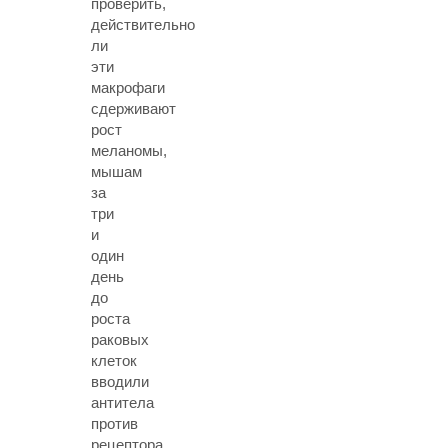
проверить,
действительно
ли
эти
макрофаги
сдерживают
рост
меланомы,
мышам
за
три
и
один
день
до
роста
раковых
клеток
вводили
антитела
против
рецептора