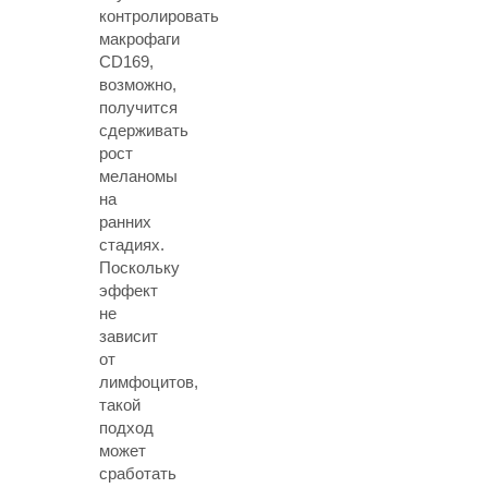
контролировать
макрофаги
CD169,
возможно,
получится
сдерживать
рост
меланомы
на
ранних
стадиях.
Поскольку
эффект
не
зависит
от
лимфоцитов,
такой
подход
может
сработать