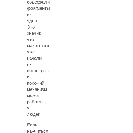
содержали
фрагменты
их
ядер.
Это
значит,
что
макрофаги
уже
начали
их
поглощать
и
похожий
механизм
может
работать
у
людей.
Если
научиться