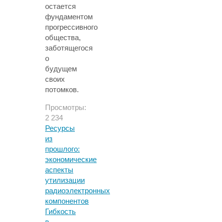
остается
фундаментом
прогрессивного
общества,
заботящегося
о
будущем
своих
потомков.
Просмотры:
2 234
Ресурсы
из
прошлого:
экономические
аспекты
утилизации
радиоэлектронных
компонентов
Гибкость
в