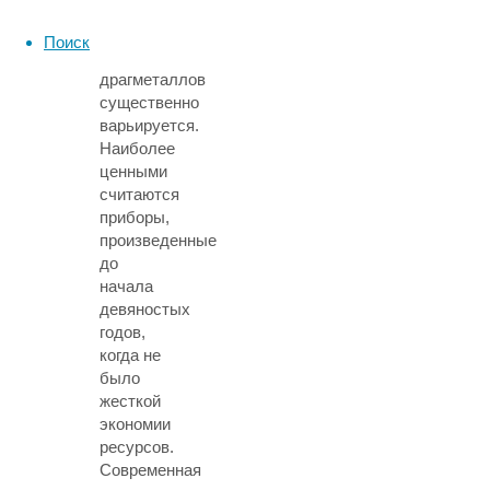
так
как
Поиск
содержание
драгметаллов
существенно
варьируется.
Наиболее
ценными
считаются
приборы,
произведенные
до
начала
девяностых
годов,
когда не
было
жесткой
экономии
ресурсов.
Современная