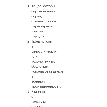
Конденсаторы
определенных
серий,
отличающиеся
характерным
цветом
корпуса.
Транзисторы
в
металлических
или
позолоченных
оболочках,
использовавшиеся
в
военной
промышленности.
Разъемы
с
толстым
слоем