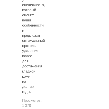
специалиста,
который
оценит
ваши
особенности
и
предложит
оптимальный
протокол
удаления
волос
для
достижения
гладкой
кожи
на
долгие
годы.
Просмотры:
1 378