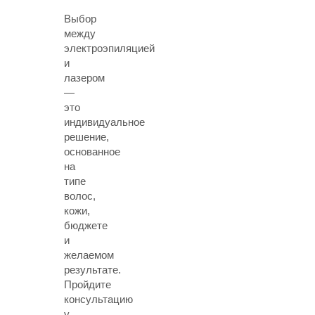
Выбор
между
электроэпиляцией
и
лазером
—
это
индивидуальное
решение,
основанное
на
типе
волос,
кожи,
бюджете
и
желаемом
результате.
Пройдите
консультацию
у