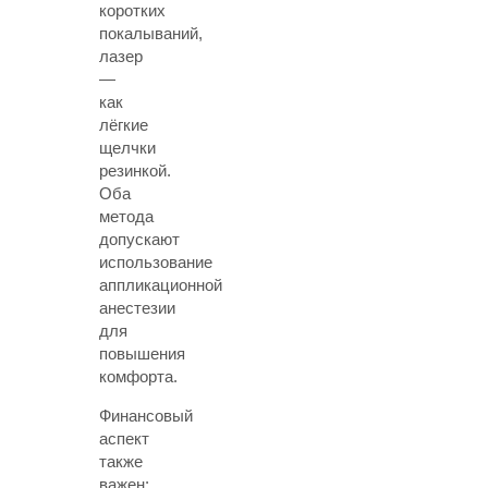
коротких
покалываний,
лазер
—
как
лёгкие
щелчки
резинкой.
Оба
метода
допускают
использование
аппликационной
анестезии
для
повышения
комфорта.
Финансовый
аспект
также
важен: