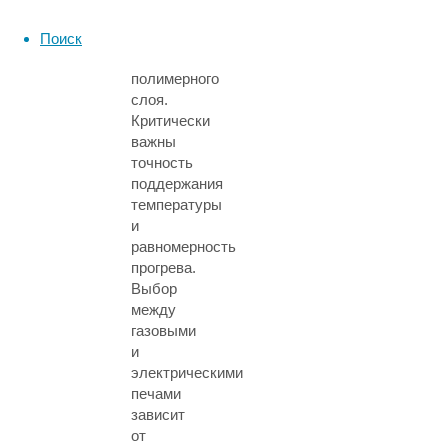
происходит
формирование
Поиск
прочного
полимерного
слоя.
Критически
важны
точность
поддержания
температуры
и
равномерность
прогрева.
Выбор
между
газовыми
и
электрическими
печами
зависит
от