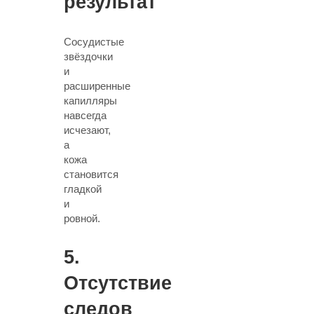
результат
Сосудистые
звёздочки
и
расширенные
капилляры
навсегда
исчезают
,
а
кожа
становится
гладкой
и
ровной.
5.
Отсутствие
следов