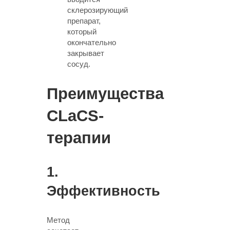
склерозирующий
препарат,
который
окончательно
закрывает
сосуд.
Преимущества
CLaCS-
терапии
1.
Эффективность
Метод