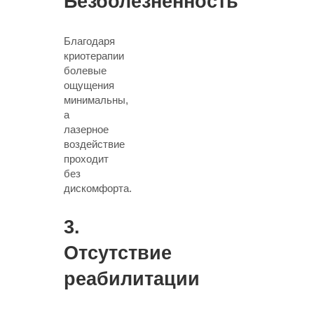
Безболезненность
Благодаря
криотерапии
болевые
ощущения
минимальны
,
а
лазерное
воздействие
проходит
без
дискомфорта.
3.
Отсутствие
реабилитации