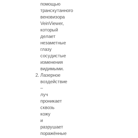
помощью
транскутанного
веновизора
VeinViewer,
который
делает
незаметные
глазу
сосудистые
изменения
видимыми.
Лазерное
воздействие
–
луч
проникает
сквозь
кожу
и
разрушает
поражённые