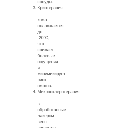
сосуды.
Криотерапия
–
кожа
охлаждается
до
-20°C,
что
снижает
болевые
ощущения
и
минимизирует
риск
ожогов.
Микросклеротерапия
–
в
обработанные
лазером
вены
вводится