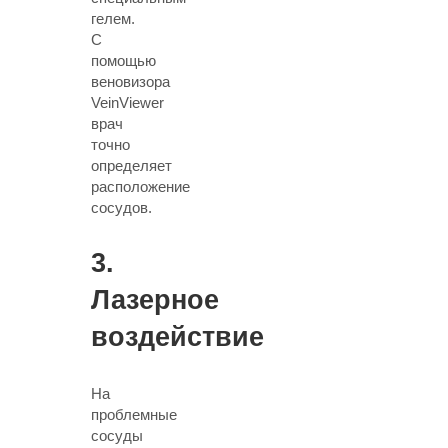
гелем.
С
помощью
веновизора
VeinViewer
врач
точно
определяет
расположение
сосудов.
3.
Лазерное
воздействие
На
проблемные
сосуды