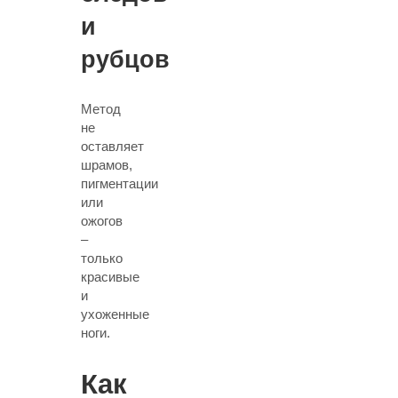
и
рубцов
Метод
не
оставляет
шрамов,
пигментации
или
ожогов
–
только
красивые
и
ухоженные
ноги
.
Как