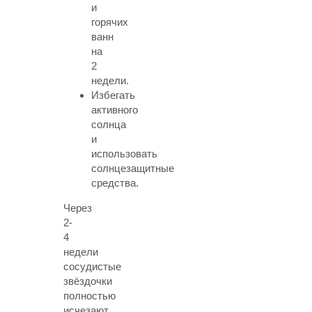
и
горячих
ванн
на
2
недели.
Избегать
активного
солнца
и
использовать
солнцезащитные
средства.
Через
2-
4
недели
сосудистые
звёздочки
полностью
исчезают,