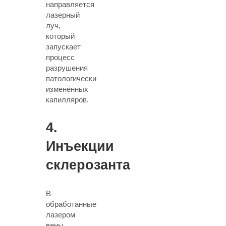
направляется
лазерный
луч
,
который
запускает
процесс
разрушения
патологически
изменённых
капилляров.
4.
Инъекции
склерозанта
В
обработанные
лазером
вены