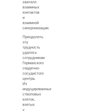
хватало
взаимных
контактов
и
взаимной
синхронизации.
Преодолеть
эту
трудность
удалось
сотрудникам
Германского
сердечно-
сосудистого
центра.
Из
индуцированных
стволовых
клеток,
взятых
у