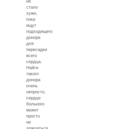
не
стало
хуже,
пока
ищут
подходящего
донора
для
пересадки
всего
сердца.
Найти
такого
донора
очень
непросто,
сердце
больного
может
просто
не
дождаться,