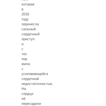
которая
в
2016
году
перенесла
сильный
сердечный
приступ
и
с
тех
пор
жила
с
усиливающейся
сердечной
недостаточностью.
На
сердце
ей
пересадили