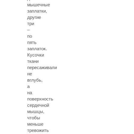
мышечные
заплатки,
другие
три
–
по
пять
заплаток.
Кусочки
ткани
пересаживали
не
вглубь,
а
на
поверхность
сердечной
мышцы,
чтобы
меньше
тревожить