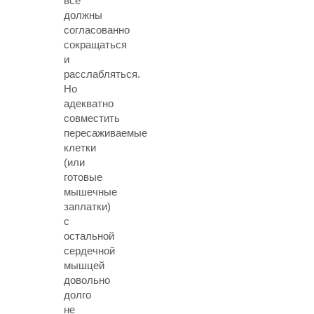
все
должны
согласованно
сокращаться
и
расслабляться.
Но
адекватно
совместить
пересаживаемые
клетки
(или
готовые
мышечные
заплатки)
с
остальной
сердечной
мышцей
довольно
долго
не