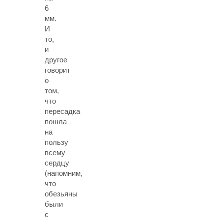
6
мм.
И
то,
и
другое
говорит
о
том,
что
пересадка
пошла
на
пользу
всему
сердцу
(напомним,
что
обезьяны
были
с