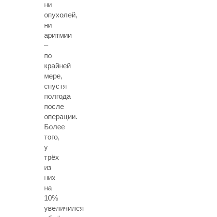
ни
опухолей,
ни
аритмии
–
по
крайней
мере,
спустя
полгода
после
операции.
Более
того,
у
трёх
из
них
на
10%
увеличился