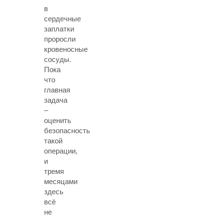
в
сердечные
заплатки
проросли
кровеносные
сосуды.
Пока
что
главная
задача
–
оценить
безопасность
такой
операции,
и
тремя
месяцами
здесь
всё
не