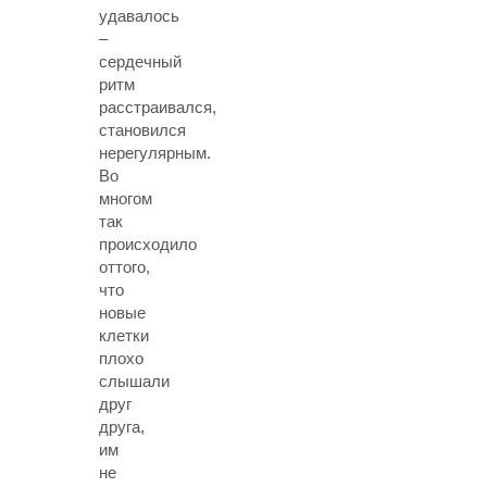
удавалось
–
сердечный
ритм
расстраивался,
становился
нерегулярным.
Во
многом
так
происходило
оттого,
что
новые
клетки
плохо
слышали
друг
друга,
им
не