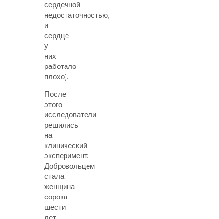
сердечной
недостаточностью,
и
сердце
у
них
работало
плохо).
После
этого
исследователи
решились
на
клинический
эксперимент.
Добровольцем
стала
женщина
сорока
шести
лет,