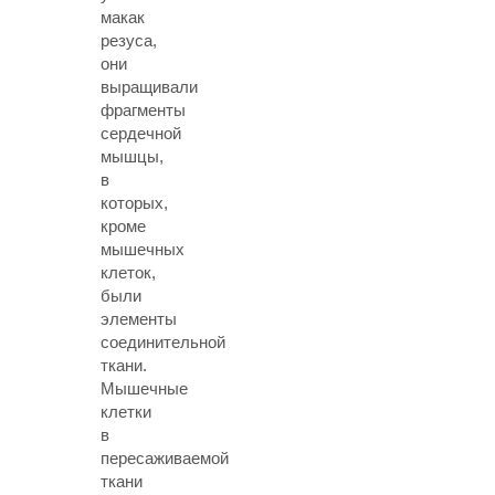
макак
резуса,
они
выращивали
фрагменты
сердечной
мышцы,
в
которых,
кроме
мышечных
клеток,
были
элементы
соединительной
ткани.
Мышечные
клетки
в
пересаживаемой
ткани