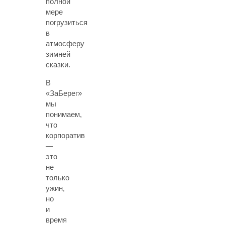
полной
мере
погрузиться
в
атмосферу
зимней
сказки.
В
«ЗаБерег»
мы
понимаем,
что
корпоратив
—
это
не
только
ужин,
но
и
время