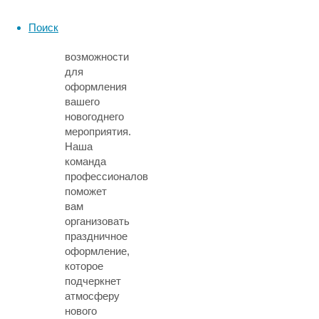
площадки
открывает
Поиск
дополнительные
возможности
для
оформления
вашего
новогоднего
мероприятия.
Наша
команда
профессионалов
поможет
вам
организовать
праздничное
оформление,
которое
подчеркнет
атмосферу
нового