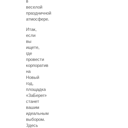
в
веселой
праздничной
атмосфере.
Итак,
если
вы
ищете,
где
провести
корпоратив
на
Новый
год,
площадка
«ЗаБерег»
станет
вашим
идеальным
выбором.
Здесь