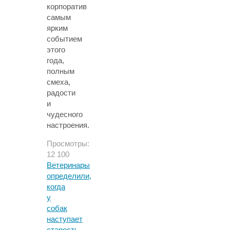
корпоратив
самым
ярким
событием
этого
года,
полным
смеха,
радости
и
чудесного
настроения.
Просмотры:
12 100
Ветеринары
определили,
когда
у
собак
наступает
старость