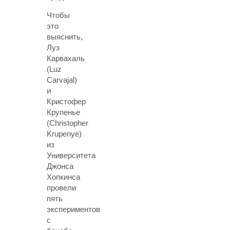
Чтобы
это
выяснить,
Луз
Карвахаль
(Luz
Carvajal)
и
Кристофер
Крупенье
(Christopher
Krupenye)
из
Университета
Джонса
Хопкинса
провели
пять
экспериментов
с