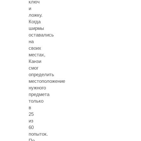
ключ
и
ложку.
Когда
ширмы
оставались
на
своих
местах,
Канзи
смог
определить
местоположение
нужного
предмета
только
в
25
из
60
попыток.
По