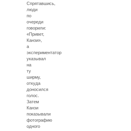
Спрятавшись,
люди
по
очереди
говорили:
«Привет,
Канзи»,
а
экспериментатор
указывал
на
ту
ширму,
откуда
доносился
голос.
Затем
Канзи
показывали
фотографию
одного