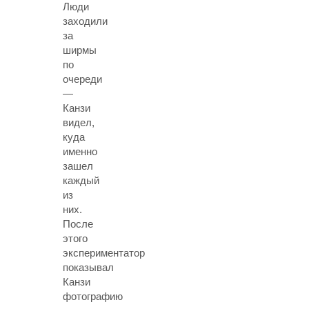
Люди
заходили
за
ширмы
по
очереди
—
Канзи
видел,
куда
именно
зашел
каждый
из
них.
После
этого
экспериментатор
показывал
Канзи
фотографию