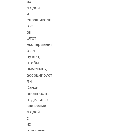
из
людей
и
спрашивали,
где
он.
Этот
эксперимент
был
нужен,
чтобы
выяснить,
ассоциирует
ли
Канзи
внешность
отдельных
знакомых
людей
с
их
голосами.