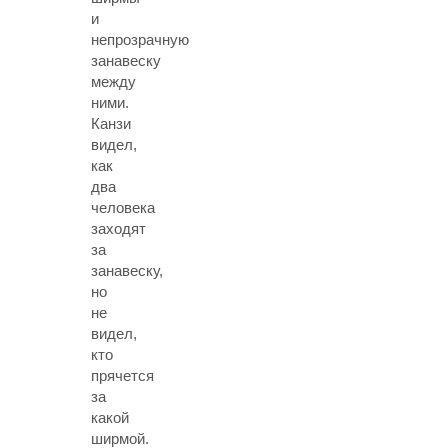
и
непрозрачную
занавеску
между
ними.
Канзи
видел,
как
два
человека
заходят
за
занавеску,
но
не
видел,
кто
прячется
за
какой
ширмой.