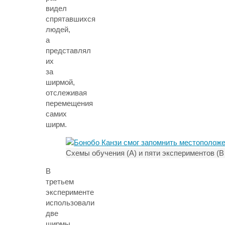
видел
спрятавшихся
людей,
а
представлял
их
за
ширмой,
отслеживая
перемещения
самих
ширм.
Схемы обучения (А) и пяти экспериментов (B
В
третьем
эксперименте
использовали
две
ширмы