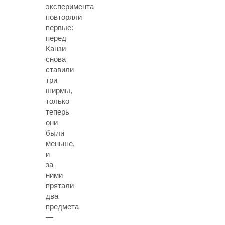
эксперимента
повторяли
первые:
перед
Канзи
снова
ставили
три
ширмы,
только
теперь
они
были
меньше,
и
за
ними
прятали
два
предмета
—