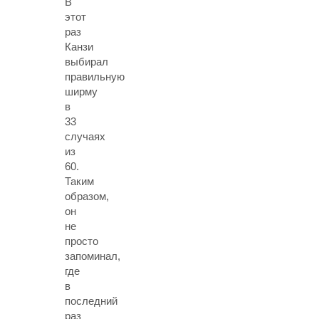
В
этот
раз
Канзи
выбирал
правильную
ширму
в
33
случаях
из
60.
Таким
образом,
он
не
просто
запоминал,
где
в
последний
раз