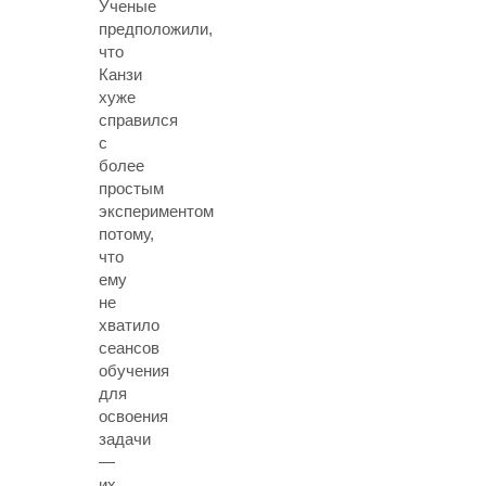
Ученые
предположили,
что
Канзи
хуже
справился
с
более
простым
экспериментом
потому,
что
ему
не
хватило
сеансов
обучения
для
освоения
задачи
—
их