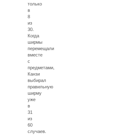
только
в
8
из
30.
Когда
ширмы
перемещали
вместе
с
предметами,
Канзи
выбирал
правильную
ширму
уже
в
31
из
60
случаев.