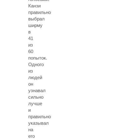
Канзи
правильно
выбрал
ширму
в
41
из
60
попыток.
Одного
из
людей
он
узнавал
сильно
лучше
и
правильно
указывал
на
его