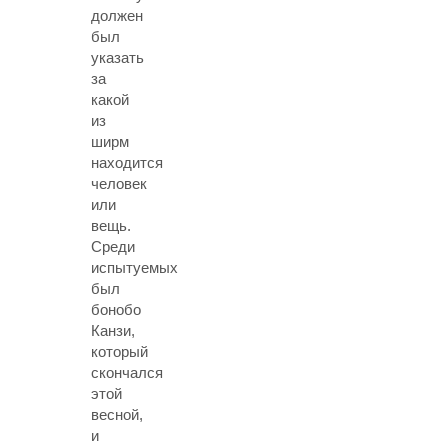
должен
был
указать
за
какой
из
ширм
находится
человек
или
вещь.
Среди
испытуемых
был
бонобо
Канзи,
который
скончался
этой
весной,
и