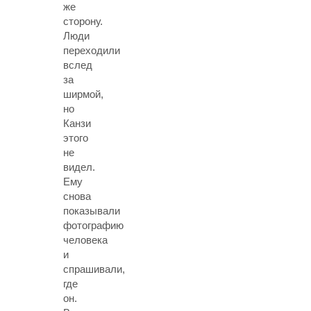
же
сторону.
Люди
переходили
вслед
за
ширмой,
но
Канзи
этого
не
видел.
Ему
снова
показывали
фотографию
человека
и
спрашивали,
где
он.