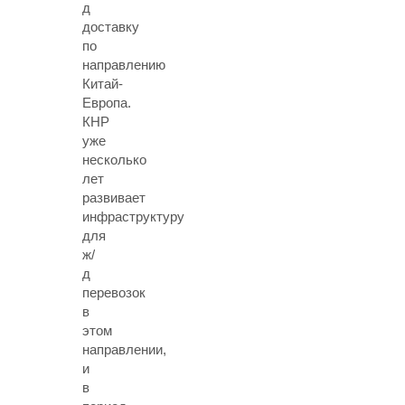
д
доставку
по
направлению
Китай-
Европа.
КНР
уже
несколько
лет
развивает
инфраструктуру
для
ж/
д
перевозок
в
этом
направлении,
и
в