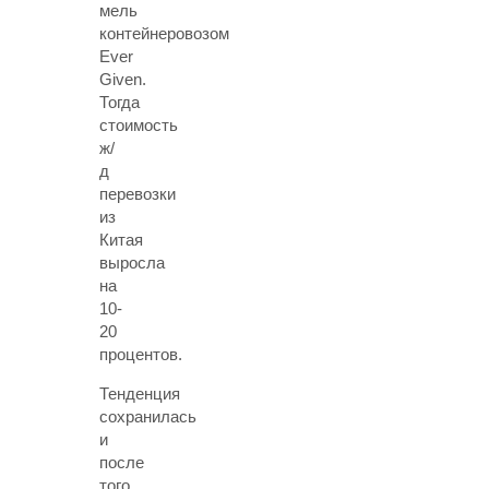
мель
контейнеровозом
Ever
Given.
Тогда
стоимость
ж/
д
перевозки
из
Китая
выросла
на
10-
20
процентов.
Тенденция
сохранилась
и
после
того,