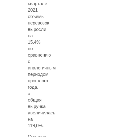
квартале
2021
объемы
перевозок
выросли
на
15,4%
по
сравнению
с
аналогичным
периодом
прошлого
года,
а
общая
выручка
увеличилась
на
119,0%.
Средняя