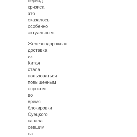
период
кризиса
это
оказалось
особенно
актуальным.
Железнодорожная
доставка
из
Китая
стала
пользоваться
повышенным
спросом
во
время
блокировки
Суэцкого
канала
севшим
на