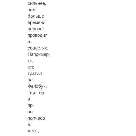
сильнее,
чем
больше
времени
человек
проводил
в
соцсетях.
Например,
те,
кто
тратил
на
Фейсбук,
Твиттер
и
пр.
по
полчаса
в
день,