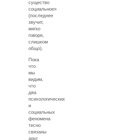
существо
социальное»
(последнее
звучит,
мягко
говоря,
слишком
общо).
Пока
что
мы
видим,
что
два
психологических
и
социальных
феномена
тесно
связаны
друг