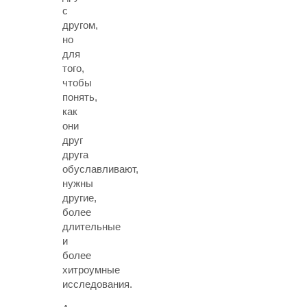
с
другом,
но
для
того,
чтобы
понять,
как
они
друг
друга
обуславливают,
нужны
другие,
более
длительные
и
более
хитроумные
исследования.