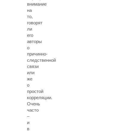
внимание
на
то,
говорят
ли
его
авторы
о
причинно-
следственной
связи
или
же
о
простой
корреляции.
Очень
часто
–
и
в