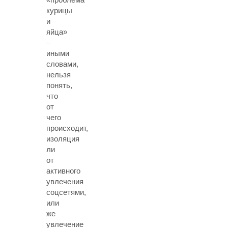
курицы
и
яйца»
–
иными
словами,
нельзя
понять,
что
от
чего
происходит,
изоляция
ли
от
активного
увлечения
соцсетями,
или
же
увлечение