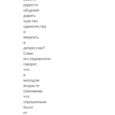
радости
общения
дарить
чувство
одиночества
и
ввергать
в
депрессию?
Сами
исследователи
говорят,
что
в
молодом
возрасте
(напомним,
что
опрошенным
было
от