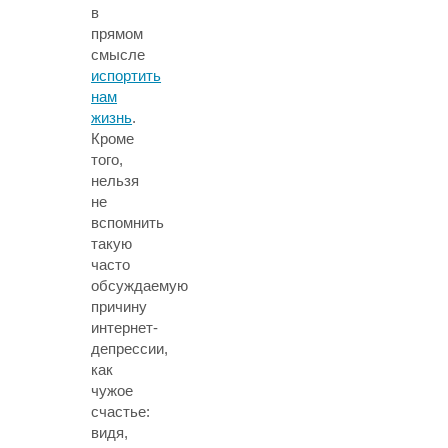
в
прямом
смысле
испортить
нам
жизнь
.
Кроме
того,
нельзя
не
вспомнить
такую
часто
обсуждаемую
причину
интернет-
депрессии,
как
чужое
счастье:
видя,