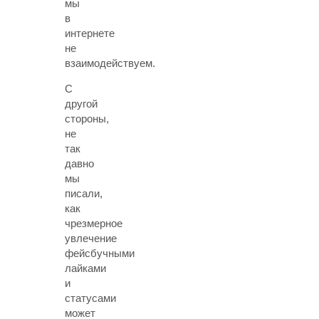
мы
в
интернете
не
взаимодействуем.
С
другой
стороны,
не
так
давно
мы
писали,
как
чрезмерное
увлечение
фейсбучными
лайками
и
статусами
может