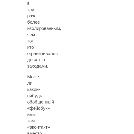
в
три
раза
более
изолированным,
чем
тот,
кто
ограничивался
девятью
заходами.
Может
ли
какой-
нибудь
обобщенный
«фейсбук»
или
там
«вконтакт»
вместо