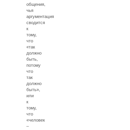
общения,
чья
аргументация
сводится
к
тому,
что
«так
должно
быть,
потому
что
так
должно
быть»,
или
к
тому,
что
«человек
–