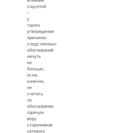
влиянии
соцсетей
–
у
такого
утверждения
причинно-
следственных
обоснований
ничуть
не
больше,
если,
конечно,
не
считать
за
обоснования
горячую
веру
сторонников
сетевого