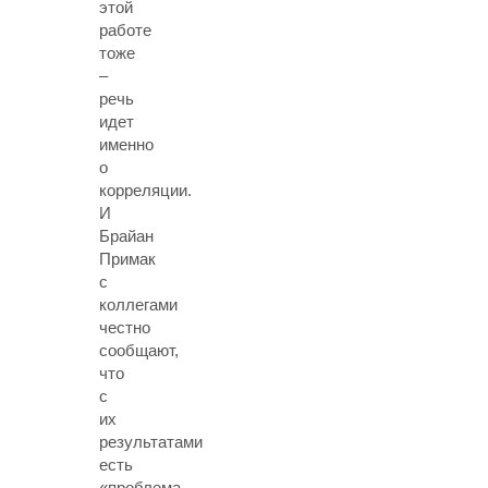
этой
работе
тоже
–
речь
идет
именно
о
корреляции.
И
Брайан
Примак
с
коллегами
честно
сообщают,
что
с
их
результатами
есть
«проблема