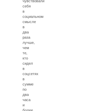
чувствовали
себя
в
социальном
смысле
в
два
раза
лучше,
чем
те,
кто
сидел
в
соцсетях
в
сумме
по
два
часа
и
более.