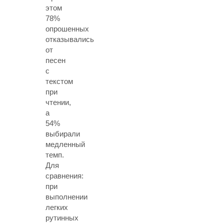
этом
78%
опрошенных
отказывались
от
песен
с
текстом
при
чтении,
а
54%
выбирали
медленный
темп.
Для
сравнения:
при
выполнении
легких
рутинных