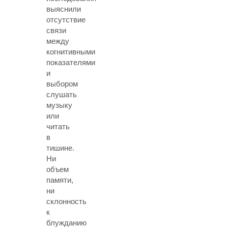
выяснили
отсутствие
связи
между
когнитивными
показателями
и
выбором
слушать
музыку
или
читать
в
тишине.
Ни
объем
памяти,
ни
склонность
к
блужданию