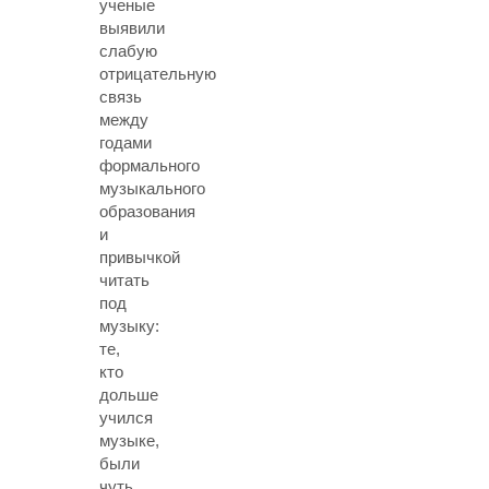
ученые
выявили
слабую
отрицательную
связь
между
годами
формального
музыкального
образования
и
привычкой
читать
под
музыку:
те,
кто
дольше
учился
музыке,
были
чуть