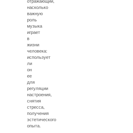
отражающий,
насколько
важную
роль
музыка
играет
в
жизни
человека:
использует
ли
он
ее
для
регуляции
настроения,
снятия
стресса,
получения
эстетического
опыта.