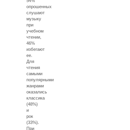
54%
опрошенных
слушают
музыку
при
учебном
чтении,
46%
избегают
ее.
Для
чтения
самыми
популярными
жанрами
оказались
классика
(48%)
и
рок
(33%).
При