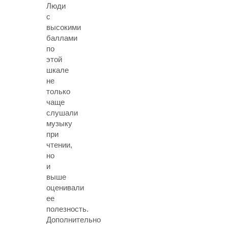
Люди
с
высокими
баллами
по
этой
шкале
не
только
чаще
слушали
музыку
при
чтении,
но
и
выше
оценивали
ее
полезность.
Дополнительно