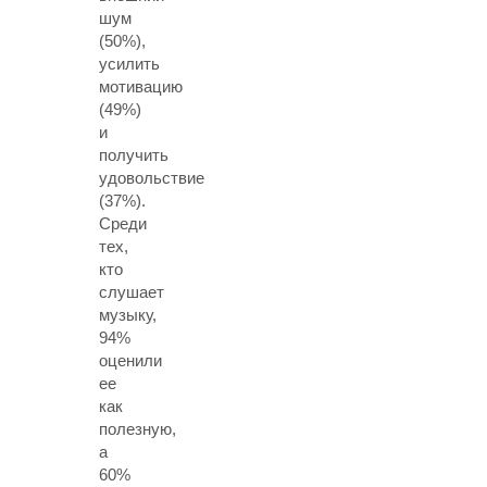
шум
(50%),
усилить
мотивацию
(49%)
и
получить
удовольствие
(37%).
Среди
тех,
кто
слушает
музыку,
94%
оценили
ее
как
полезную,
а
60%