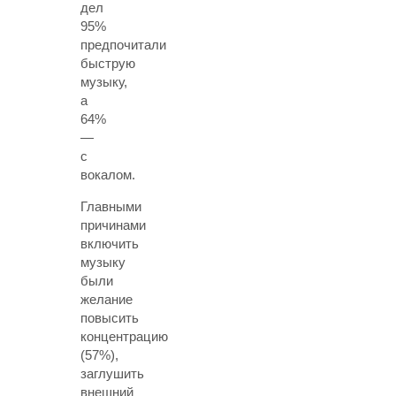
дел
95%
предпочитали
быструю
музыку,
а
64%
—
с
вокалом.
Главными
причинами
включить
музыку
были
желание
повысить
концентрацию
(57%),
заглушить
внешний