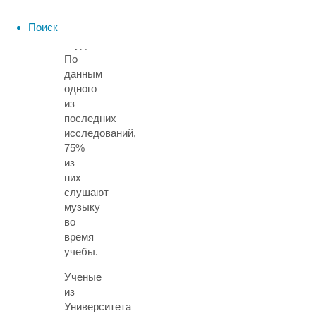
распространена
Поиск
среди
студентов.
По
данным
одного
из
последних
исследований,
75%
из
них
слушают
музыку
во
время
учебы.
Ученые
из
Университета