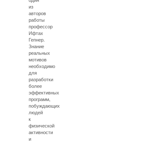
один
из
авторов
работы
профессор
Ифтах
Гепнер.
Знание
реальных
мотивов
необходимо
для
разработки
более
эффективных
программ,
побуждающих
людей
к
физической
активности
и