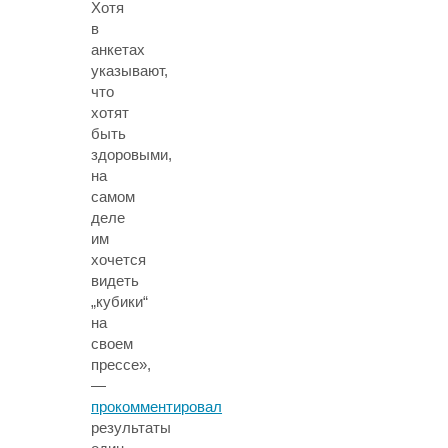
Хотя
в
анкетах
указывают,
что
хотят
быть
здоровыми,
на
самом
деле
им
хочется
видеть
„кубики“
на
своем
прессе»,
—
прокомментировал
результаты