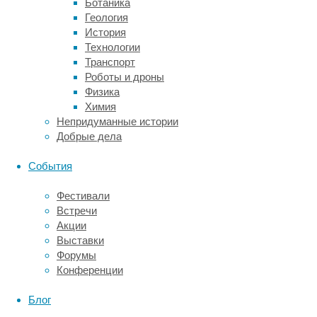
Ботаника
других
Геология
факторов.
История
В
Технологии
России
Транспорт
рабочая
Роботы и дроны
неделя,
Физика
согласно
Химия
законодательству,
Непридуманные истории
не
Добрые дела
может
превышать
События
40
часов.
Фестивали
Международная
Встречи
группа
Акции
ученых
Выставки
пришла
Форумы
к
Конференции
выводу,
что
Блог
слишком