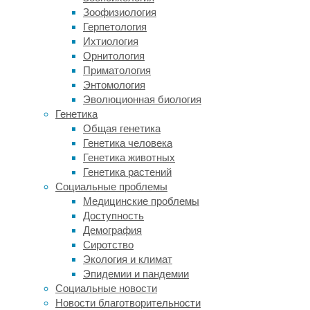
Зоофизиология
из
Герпетология
Университетского
Ихтиология
Колледжа
Орнитология
Лондона,
Приматология
ученые
Энтомология
пока
Эволюционная биология
до
Генетика
конца
Общая генетика
не
Генетика человека
выяснили,
Генетика животных
в
Генетика растений
чем
Социальные проблемы
могут
Медицинские проблемы
быть
Доступность
причины
Демография
выявленного
Сиротство
ими
Экология и климат
феномена.
Эпидемии и пандемии
Среди
Социальные новости
гипотез
Новости благотворительности
—