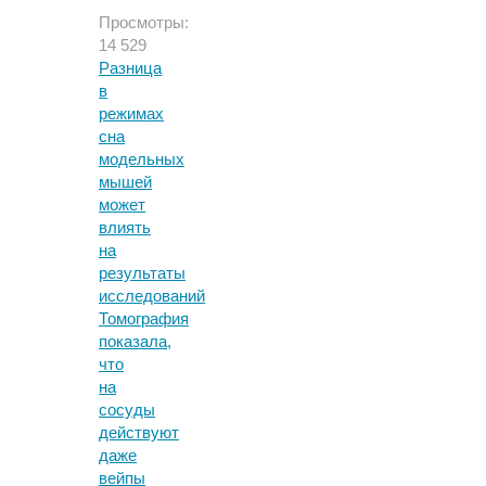
Просмотры:
14 529
Разница
в
режимах
сна
модельных
мышей
может
влиять
на
результаты
исследований
Томография
показала,
что
на
сосуды
действуют
даже
вейпы