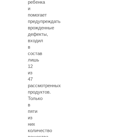
ребенка
и
помогает
предупреждать
врожденные
дефекты,
входил
в
состав
лишь
12
из
47
рассмотренных
продуктов.
Только
в
пяти
из
них
количество
вещества