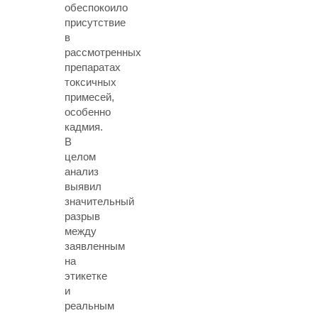
обеспокоило
присутствие
в
рассмотренных
препаратах
токсичных
примесей,
особенно
кадмия.
В
целом
анализ
выявил
значительный
разрыв
между
заявленным
на
этикетке
и
реальным