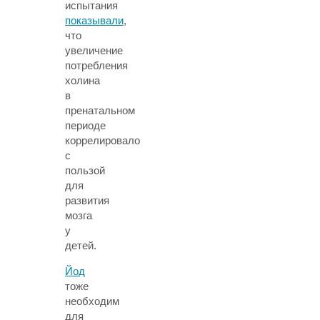
испытания
показывали
,
что
увеличение
потребления
холина
в
пренатальном
периоде
коррелировало
с
пользой
для
развития
мозга
у
детей.
Йод
тоже
необходим
для