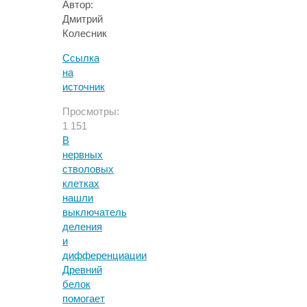
Автор:
Дмитрий
Колесник
Ссылка
на
источник
Просмотры:
1 151
В
нервных
стволовых
клетках
нашли
выключатель
деления
и
дифференциации
Древний
белок
помогает