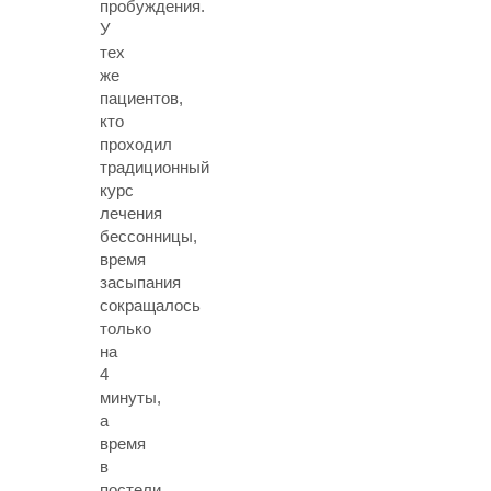
пробуждения.
У
тех
же
пациентов,
кто
проходил
традиционный
курс
лечения
бессонницы,
время
засыпания
сокращалось
только
на
4
минуты,
а
время
в
постели