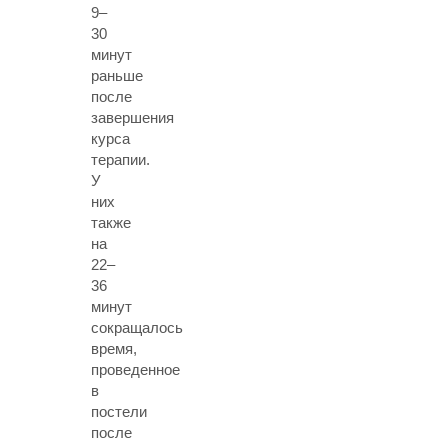
9–
30
минут
раньше
после
завершения
курса
терапии.
У
них
также
на
22–
36
минут
сокращалось
время,
проведенное
в
постели
после