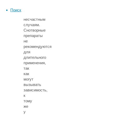
иногда
приводит
Поиск
к
несчастным
случаям.
Снотворные
препараты
не
рекомендуются
для
длительного
применения,
так
как
могут
вызывать
зависимость,
к
тому
же
у