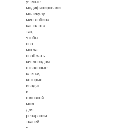
ученые
модифицировали
молекулу
миоглобина
кашалота
так,
чтобы
она
могла
снабжать
кислородом
стволовые
клетки,
которые
вводят
в
головной
мозг
для
репарации
тканей
в