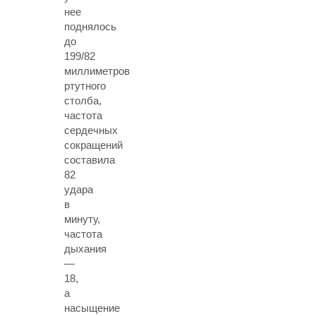
нее
поднялось
до
199/82
миллиметров
ртутного
столба,
частота
сердечных
сокращений
составила
82
удара
в
минуту,
частота
дыхания
—
18,
а
насыщение