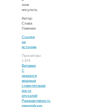
зоне
инсульта.
Автор:
Слава
Гоменюк
Ссылка
на
источник
Просмотры:
1 874
Витамин
С
оказался
мощным
стимулятором
роста
опухолей
Радиоактивность
европейских