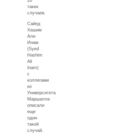
20
таких
случаев.
Сайед
Хашим
Али
Инам
(Syed
Hashim
Ali
Inam)
с
коллегами
из
Университета
Маршалла
описали
еще
один
такой
случай.