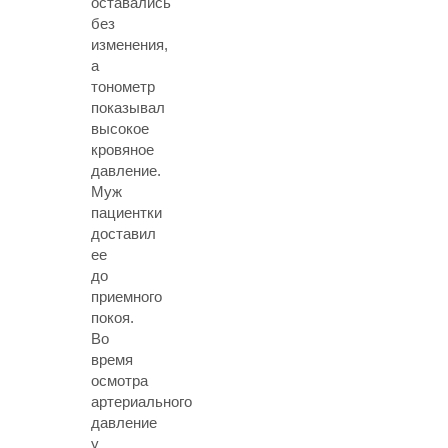
оставались
без
изменения,
а
тонометр
показывал
высокое
кровяное
давление.
Муж
пациентки
доставил
ее
до
приемного
покоя.
Во
время
осмотра
артериального
давление
у