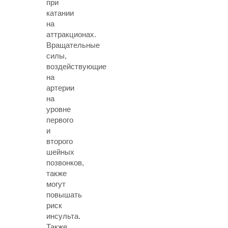
при
катании
на
аттракционах.
Вращательные
силы,
воздействующие
на
артерии
на
уровне
первого
и
второго
шейных
позвонков,
также
могут
повышать
риск
инсульта.
Также