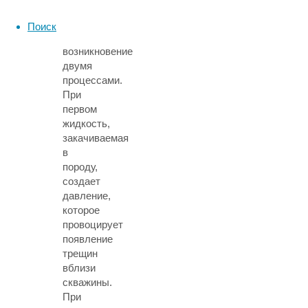
Исследователи
объяснили
Поиск
их
возникновение
двумя
процессами.
При
первом
жидкость,
закачиваемая
в
породу,
создает
давление,
которое
провоцирует
появление
трещин
вблизи
скважины.
При