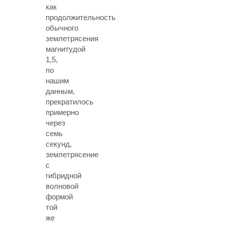
как
продолжительность
обычного
землетрясения
магнитудой
1,5,
по
нашим
данным,
прекратилось
примерно
через
семь
секунд,
землетрясение
с
гибридной
волновой
формой
той
же