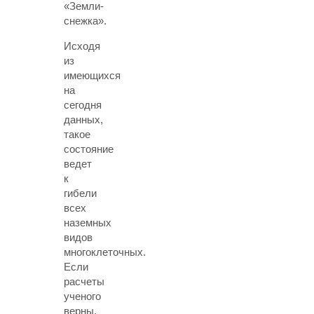
«Земли-
снежка».
Исходя
из
имеющихся
на
сегодня
данных,
такое
состояние
ведет
к
гибели
всех
наземных
видов
многоклеточных.
Если
расчеты
ученого
верны,