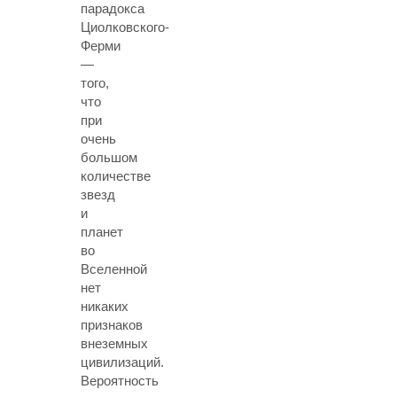
парадокса
Циолковского-
Ферми
—
того,
что
при
очень
большом
количестве
звезд
и
планет
во
Вселенной
нет
никаких
признаков
внеземных
цивилизаций.
Вероятность