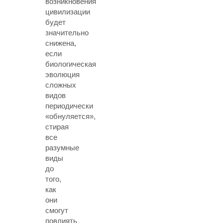
возникновения
цивилизации
будет
значительно
снижена,
если
биологическая
эволюция
сложных
видов
периодически
«обнуляется»,
стирая
все
разумные
виды
до
того,
как
они
смогут
повлиять