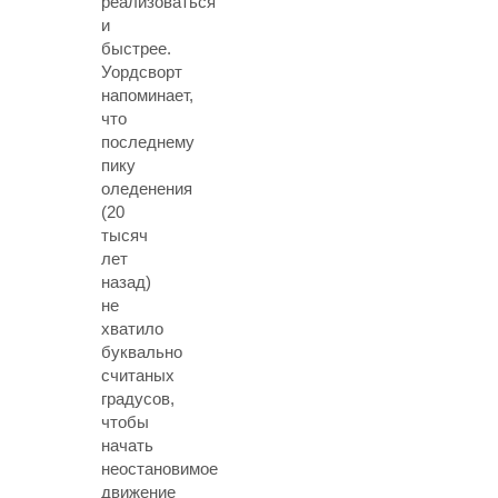
реализоваться
и
быстрее.
Уордсворт
напоминает,
что
последнему
пику
оледенения
(20
тысяч
лет
назад)
не
хватило
буквально
считаных
градусов,
чтобы
начать
неостановимое
движение