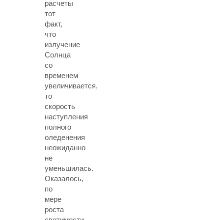
расчеты
тот
факт,
что
излучение
Солнца
со
временем
увеличивается,
то
скорость
наступления
полного
оледенения
неожиданно
не
уменьшилась.
Оказалось,
по
мере
роста
светимости