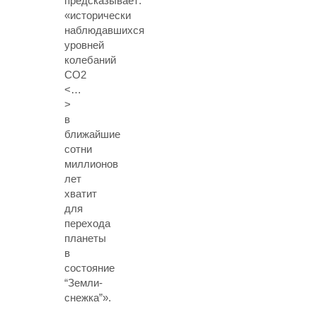
предсказывает:
«исторически
наблюдавшихся
уровней
колебаний
СО2
<…
>
в
ближайшие
сотни
миллионов
лет
хватит
для
перехода
планеты
в
состояние
“Земли-
снежка”».