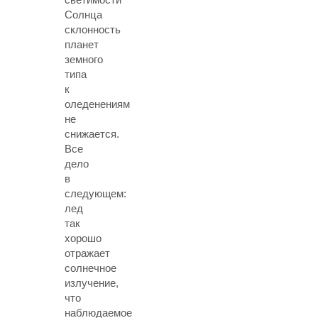
Солнца
склонность
планет
земного
типа
к
оледенениям
не
снижается.
Все
дело
в
следующем:
лед
так
хорошо
отражает
солнечное
излучение,
что
наблюдаемое