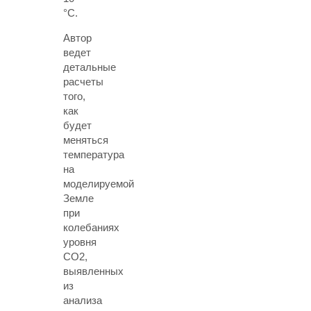
°C.
Автор
ведет
детальные
расчеты
того,
как
будет
меняться
температура
на
моделируемой
Земле
при
колебаниях
уровня
СО2,
выявленных
из
анализа