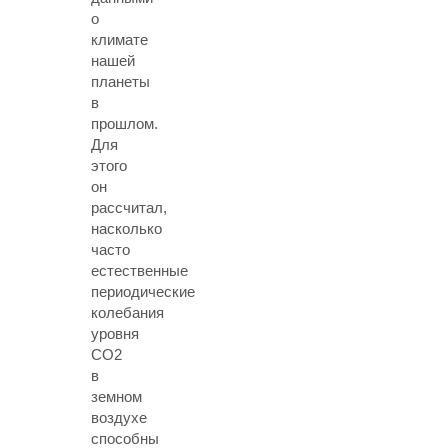
о
климате
нашей
планеты
в
прошлом.
Для
этого
он
рассчитал,
насколько
часто
естественные
периодические
колебания
уровня
СО2
в
земном
воздухе
способны