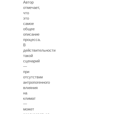
Автор
отмечает,
что
это
самое
общее
описание
процесса.
В
действительности
такой
сценарий
—
при
отсутствии
антропогенного
влияния
на
климат
—
может