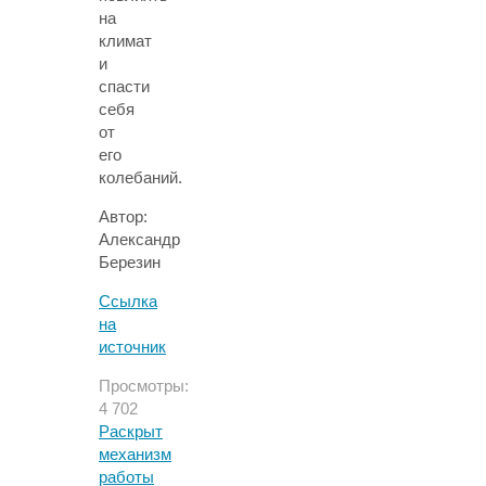
на
климат
и
спасти
себя
от
его
колебаний.
Автор:
Александр
Березин
Ссылка
на
источник
Просмотры:
4 702
Раскрыт
механизм
работы