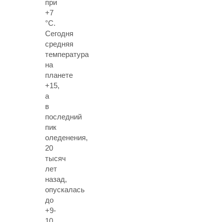
при
+7
°C.
Сегодня
средняя
температура
на
планете
+15,
а
в
последний
пик
оледенения,
20
тысяч
лет
назад,
опускалась
до
+9-
10