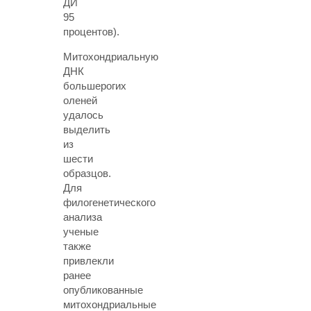
ДИ
95
процентов).
Митохондриальную
ДНК
большерогих
оленей
удалось
выделить
из
шести
образцов.
Для
филогенетического
анализа
ученые
также
привлекли
ранее
опубликованные
митохондриальные