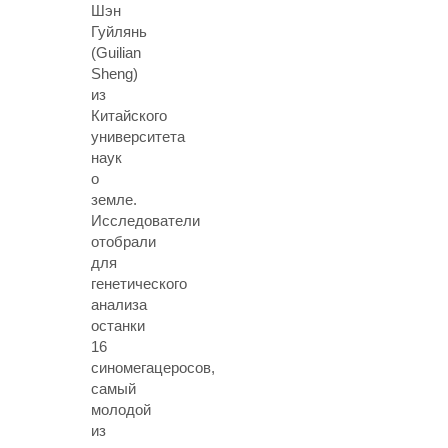
Шэн
Гуйлянь
(Guilian
Sheng)
из
Китайского
университета
наук
о
земле.
Исследователи
отобрали
для
генетического
анализа
останки
16
синомегацеросов,
самый
молодой
из