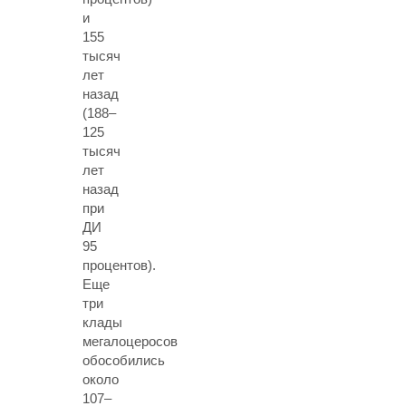
и
155
тысяч
лет
назад
(188–
125
тысяч
лет
назад
при
ДИ
95
процентов).
Еще
три
клады
мегалоцеросов
обособились
около
107–