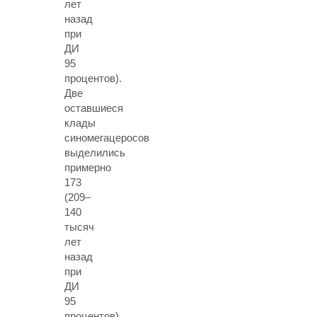
лет
назад
при
ДИ
95
процентов).
Две
оставшиеся
клады
синомегацеросов
выделились
примерно
173
(209–
140
тысяч
лет
назад
при
ДИ
95
процентов)