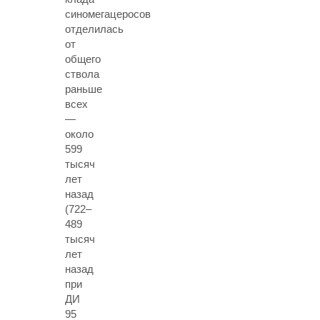
синомегацеросов
отделилась
от
общего
ствола
раньше
всех
—
около
599
тысяч
лет
назад
(722–
489
тысяч
лет
назад
при
ДИ
95