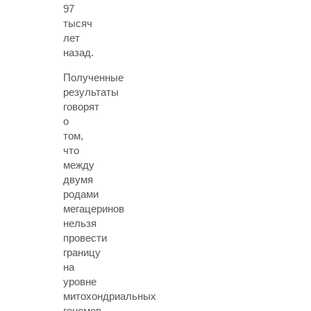
97
тысяч
лет
назад.
Полученные
результаты
говорят
о
том,
что
между
двумя
родами
мегацеринов
нельзя
провести
границу
на
уровне
митохондриальных
геномов.