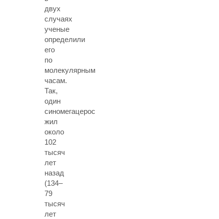
двух
случаях
ученые
определили
его
по
молекулярным
часам.
Так,
один
синомегацерос
жил
около
102
тысяч
лет
назад
(134–
79
тысяч
лет