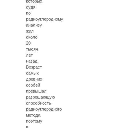
которых,
судя
по
радиоуглеродному
анализу,
жил
около
20
тысяч
лет
назад.
Возраст
самых
древних
особей
превышал
разрешающую
способность
радиоуглеродного
метода,
поэтому
в