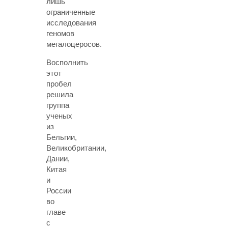
лишь
ограниченные
исследования
геномов
мегалоцеросов.
Восполнить
этот
пробел
решила
группа
ученых
из
Бельгии,
Великобритании,
Дании,
Китая
и
России
во
главе
с